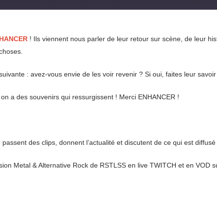
HANCER
! Ils viennent nous parler de leur retour sur scène, de leur his
 choses.
suivante : avez-vous envie de les voir revenir ? Si oui, faites leur savoir
s, on a des souvenirs qui ressurgissent ! Merci ENHANCER !
 passent des clips, donnent l’actualité et discutent de ce qui est diffu
ission Metal & Alternative Rock de RSTLSS en live TWITCH et en VOD su