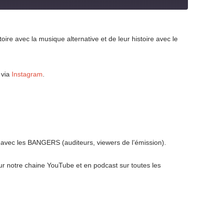
toire avec la musique alternative et de leur histoire avec le
 via
Instagram
.
sé avec les BANGERS (auditeurs, viewers de l’émission).
r notre chaine YouTube et en podcast sur toutes les