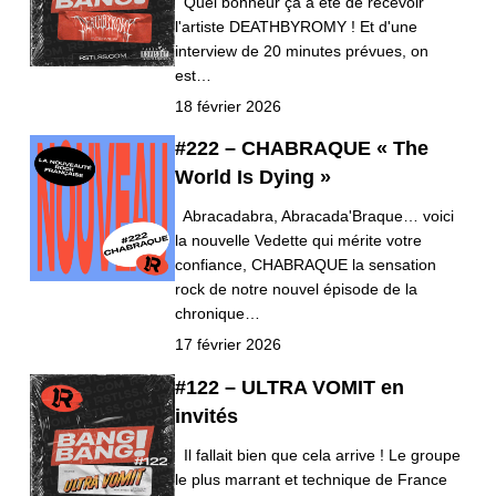
Quel bonheur ça a été de recevoir
l'artiste DEATHBYROMY ! Et d'une
interview de 20 minutes prévues, on
est…
18 février 2026
#222 – CHABRAQUE « The
World Is Dying »
Abracadabra, Abracada'Braque… voici
la nouvelle Vedette qui mérite votre
confiance, CHABRAQUE la sensation
rock de notre nouvel épisode de la
chronique…
17 février 2026
#122 – ULTRA VOMIT en
invités
Il fallait bien que cela arrive ! Le groupe
le plus marrant et technique de France