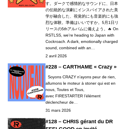
す。ダークで感情的なサウンドに、日本
の伝統的な演劇にインスパイアされた美
学が融合した、視覚的にも音楽的にも強
烈な体験。準備はいいですか。5月1日リ
リースの5thアルバムに備えよう。🔥 On
RSTLSS, we’re heading to Japan with
Cockroach. A dark, emotionally charged
sound, combined with an…
2 avril 2026
#228 – CARTHAME « Crazy »
Soyons CRAZY n’ayons peur de rien,
allumons le moteur à stoner qui est en
nous, Toutes et Tous,
avec FIRESTARTER l’élément
déclencheur de…
31 mars 2026
#128 – CHRIS gérant du DR
FEELGOOD en invité