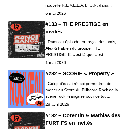
nouvelle R.E.V.E.L.A.T.I.O.N. dans…
5 mai 2026
#133 – THE PRESTIGE en
invités
Dans cet épisode, on reçoit des amis,
Alex & Fabien du groupe THE
PRESTIGE. Et c'est là que c'est…
1 mai 2026
#232 – SCORIE « Property »
Galop d’essai réussi permettant de
mener au Score du Billboard Rock de la
scène rock Française pour ce tout…
28 avril 2026
#132 – Corentin & Mathias des
FURTIFS en invités