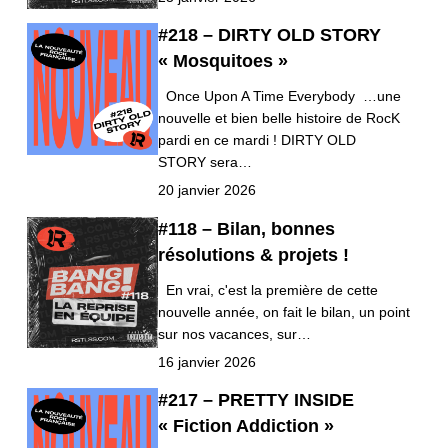
#218 – DIRTY OLD STORY
« Mosquitoes »
Once Upon A Time Everybody …une
nouvelle et bien belle histoire de RocK
pardi en ce mardi ! DIRTY OLD
STORY sera…
20 janvier 2026
#118 – Bilan, bonnes
résolutions & projets !
En vrai, c'est la première de cette
nouvelle année, on fait le bilan, un point
sur nos vacances, sur…
16 janvier 2026
#217 – PRETTY INSIDE
« Fiction Addiction »