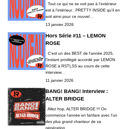
Tout ce qui ne se voit pas à l’extérieur
est à l’intérieur.. PRETTY INSIDE qu’il en
soit ainsi pour ce nouvel…
13 janvier 2026
Hors Série #11 – LEMON
ROSE
C'est un des BEST de l'année 2025,
l'instant privilégié accordé par LEMON
ROSE à RSTLSS au cours de cette
interview…
11 janvier 2026
BANG! BANG! Interview :
ALTER BRIDGE
Allez hop, ALTER BRIDGE !!! On
commence l'année en fanfare avec l'un
des plus grand chanteur de sa
génération,…