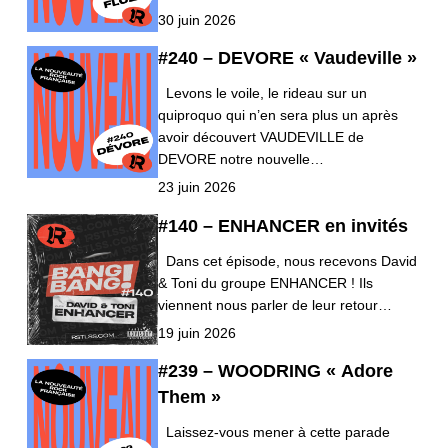
30 juin 2026
#240 – DEVORE « Vaudeville »
Levons le voile, le rideau sur un
quiproquo qui n’en sera plus un après
avoir découvert VAUDEVILLE de
DEVORE notre nouvelle…
23 juin 2026
#140 – ENHANCER en invités
Dans cet épisode, nous recevons David
& Toni du groupe ENHANCER ! Ils
viennent nous parler de leur retour…
19 juin 2026
#239 – WOODRING « Adore
Them »
Laissez-vous mener à cette parade