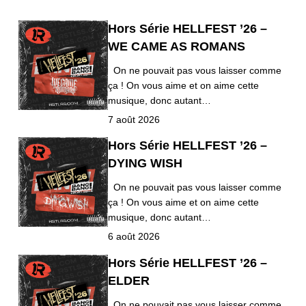
Hors Série HELLFEST ’26 –
WE CAME AS ROMANS
On ne pouvait pas vous laisser comme
ça ! On vous aime et on aime cette
musique, donc autant…
7 août 2026
Hors Série HELLFEST ’26 –
DYING WISH
On ne pouvait pas vous laisser comme
ça ! On vous aime et on aime cette
musique, donc autant…
6 août 2026
Hors Série HELLFEST ’26 –
ELDER
On ne pouvait pas vous laisser comme