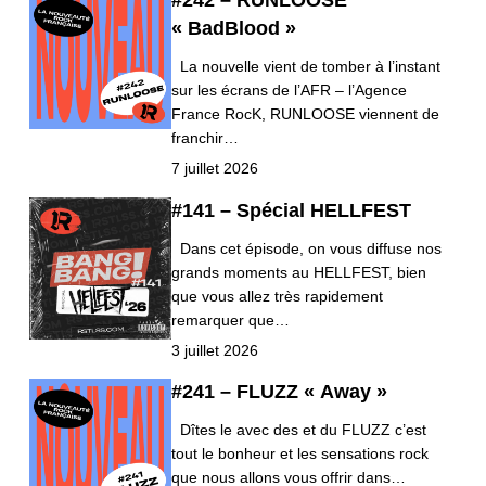
#242 – RUNLOOSE
« BadBlood »
La nouvelle vient de tomber à l’instant
sur les écrans de l’AFR – l’Agence
France RocK, RUNLOOSE viennent de
franchir…
7 juillet 2026
#141 – Spécial HELLFEST
Dans cet épisode, on vous diffuse nos
grands moments au HELLFEST, bien
que vous allez très rapidement
remarquer que…
3 juillet 2026
#241 – FLUZZ « Away »
Dîtes le avec des et du FLUZZ c’est
tout le bonheur et les sensations rock
que nous allons vous offrir dans…