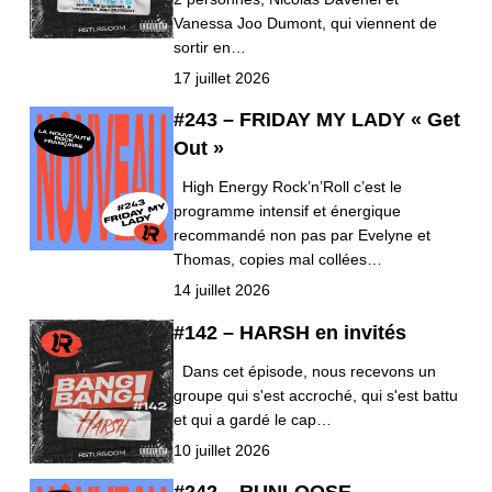
Vanessa Joo Dumont, qui viennent de
sortir en…
17 juillet 2026
#243 – FRIDAY MY LADY « Get
Out »
High Energy Rock’n’Roll c’est le
programme intensif et énergique
recommandé non pas par Evelyne et
Thomas, copies mal collées…
14 juillet 2026
#142 – HARSH en invités
Dans cet épisode, nous recevons un
groupe qui s'est accroché, qui s'est battu
et qui a gardé le cap…
10 juillet 2026