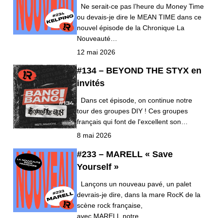
Ne serait-ce pas l’heure du Money Time
ou devais-je dire le MEAN TIME dans ce
nouvel épisode de la Chronique La
Nouveauté…
12 mai 2026
#134 – BEYOND THE STYX en
invités
Dans cet épisode, on continue notre
tour des groupes DIY ! Ces groupes
français qui font de l'excellent son…
8 mai 2026
#233 – MARELL « Save
Yourself »
Lançons un nouveau pavé, un palet
devrais-je dire, dans la mare RocK de la
scène rock française,
avec MARELL notre