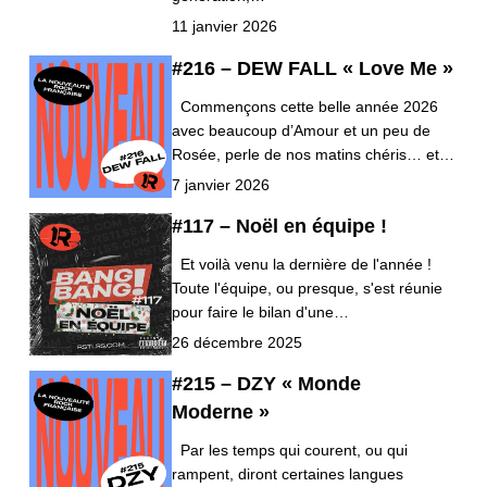
11 janvier 2026
#216 – DEW FALL « Love Me »
Commençons cette belle année 2026
avec beaucoup d’Amour et un peu de
Rosée, perle de nos matins chéris… et…
7 janvier 2026
#117 – Noël en équipe !
Et voilà venu la dernière de l'année !
Toute l'équipe, ou presque, s'est réunie
pour faire le bilan d'une…
26 décembre 2025
#215 – DZY « Monde
Moderne »
Par les temps qui courent, ou qui
rampent, diront certaines langues