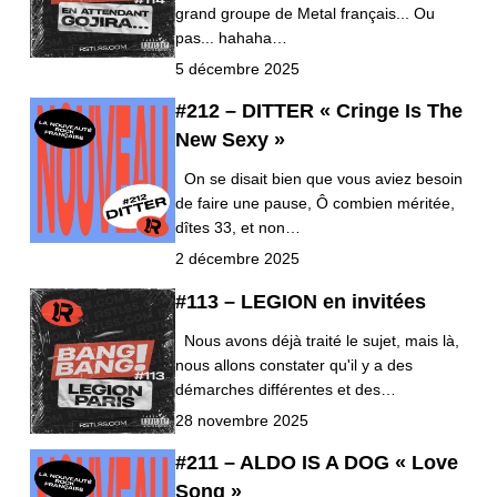
grand groupe de Metal français... Ou
pas... hahaha…
5 décembre 2025
#212 – DITTER « Cringe Is The
New Sexy »
On se disait bien que vous aviez besoin
de faire une pause, Ô combien méritée,
dîtes 33, et non…
2 décembre 2025
#113 – LEGION en invitées
Nous avons déjà traité le sujet, mais là,
nous allons constater qu'il y a des
démarches différentes et des…
28 novembre 2025
#211 – ALDO IS A DOG « Love
Song »