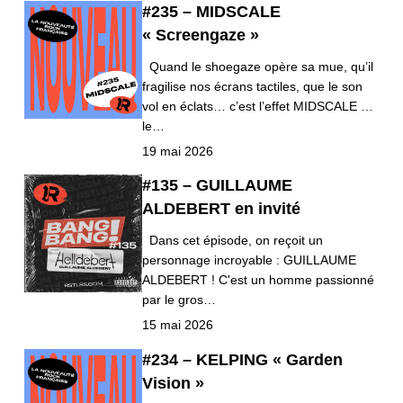
#235 – MIDSCALE
« Screengaze »
Quand le shoegaze opère sa mue, qu’il
fragilise nos écrans tactiles, que le son
vol en éclats… c’est l’effet MIDSCALE …
le…
19 mai 2026
#135 – GUILLAUME
ALDEBERT en invité
Dans cet épisode, on reçoit un
personnage incroyable : GUILLAUME
ALDEBERT ! C'est un homme passionné
par le gros…
15 mai 2026
#234 – KELPING « Garden
Vision »