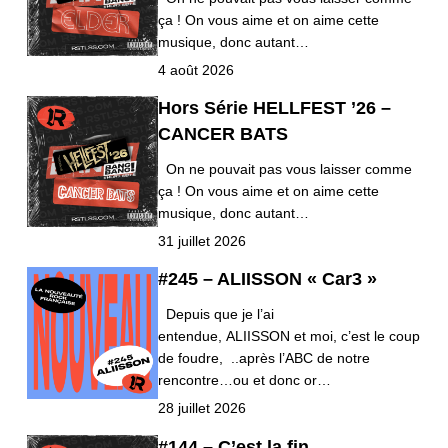
ça ! On vous aime et on aime cette
musique, donc autant…
4 août 2026
Hors Série HELLFEST ’26 –
CANCER BATS
On ne pouvait pas vous laisser comme
ça ! On vous aime et on aime cette
musique, donc autant…
31 juillet 2026
#245 – ALIISSON « Car3 »
Depuis que je l’ai
entendue, ALIISSON et moi, c’est le coup
de foudre, ..après l’ABC de notre
rencontre…ou et donc or…
28 juillet 2026
#144 – C’est la fin…