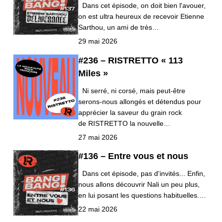
Dans cet épisode, on doit bien l'avouer,
on est ultra heureux de recevoir Etienne
Sarthou, un ami de très…
29 mai 2026
#236 – RISTRETTO « 113
Miles »
Ni serré, ni corsé, mais peut-être
serons-nous allongés et détendus pour
apprécier la saveur du grain rock
de RISTRETTO la nouvelle…
27 mai 2026
#136 – Entre vous et nous
Dans cet épisode, pas d'invités... Enfin,
nous allons découvrir Nali un peu plus,
en lui posant les questions habituelles.…
22 mai 2026