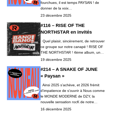
fourchues, il est temps PAYSAN ! de
donner de la voix…
23 décembre 2025
#116 – RISE OF THE
NORTHSTAR en invités
Quel plaisir, sincèrement, de retrouver
ce groupe sur notre canapé ! RISE OF
THE NORTHSTAR ! 4ème album, un…
19 décembre 2025
#214 – A SNAKE OF JUNE
« Paysan »
Ainsi 2025 s’achève, et 2026 frémit
d’impatience de s’ouvrir à Nous comme
le MONDE MODERNE de DZY, la
nouvelle sensation rocK de notre…
16 décembre 2025