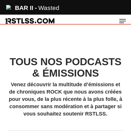
Skip
BAR II
Wasted
to
Men
main
content
TOUS NOS PODCASTS
& ÉMISSIONS
Venez découvrir la multitude d’émissions et
de chroniques ROCK que nous avons créées
pour vous, de la plus récente à la plus folle, à
consommer sans modération et à partager si
vous souhaitez soutenir RSTLSS.