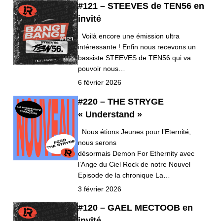
#121 – STEEVES de TEN56 en
invité
Voilà encore une émission ultra
intéressante ! Enfin nous recevons un
bassiste STEEVES de TEN56 qui va
pouvoir nous…
6 février 2026
#220 – THE STRYGE
« Understand »
Nous étions Jeunes pour l’Eternité,
nous serons
désormais Demon For Ethernity avec
l’Ange du Ciel Rock de notre Nouvel
Episode de la chronique La…
3 février 2026
#120 – GAEL MECTOOB en
invité