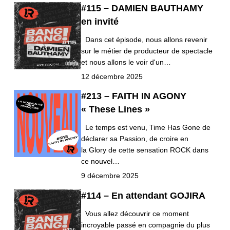
#115 – DAMIEN BAUTHAMY
en invité
Dans cet épisode, nous allons revenir
sur le métier de producteur de spectacle
et nous allons le voir d'un…
12 décembre 2025
#213 – FAITH IN AGONY
« These Lines »
Le temps est venu, Time Has Gone de
déclarer sa Passion, de croire en
la Glory de cette sensation ROCK dans
ce nouvel…
9 décembre 2025
#114 – En attendant GOJIRA
Vous allez découvrir ce moment
incroyable passé en compagnie du plus