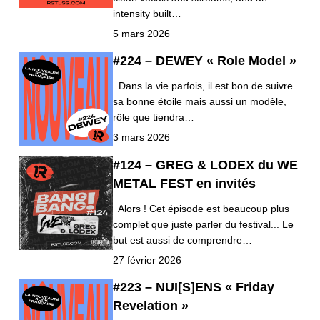
intensity built…
5 mars 2026
#224 – DEWEY « Role Model »
Dans la vie parfois, il est bon de suivre
sa bonne étoile mais aussi un modèle,
rôle que tiendra…
3 mars 2026
#124 – GREG & LODEX du WE
METAL FEST en invités
Alors ! Cet épisode est beaucoup plus
complet que juste parler du festival... Le
but est aussi de comprendre…
27 février 2026
#223 – NUI[S]ENS « Friday
Revelation »