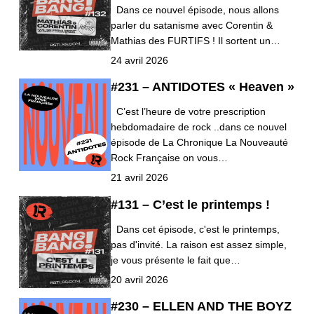
Dans ce nouvel épisode, nous allons
parler du satanisme avec Corentin &
Mathias des FURTIFS ! Il sortent un…
24 avril 2026
#231 – ANTIDOTES « Heaven »
C’est l’heure de votre prescription
hebdomadaire de rock ..dans ce nouvel
épisode de La Chronique La Nouveauté
Rock Française on vous…
21 avril 2026
#131 – C’est le printemps !
Dans cet épisode, c'est le printemps,
pas d'invité. La raison est assez simple,
je vous présente le fait que…
20 avril 2026
#230 – ELLEN AND THE BOYZ