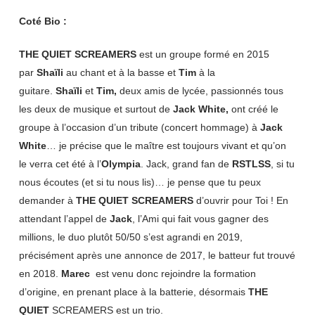
Coté Bio :
THE QUIET SCREAMERS
est un groupe formé en 2015
par
Shaïli
au chant et à la basse et
Tim
à la
guitare.
Shaïli
et
Tim,
deux amis de lycée, passionnés tous
les deux de musique et surtout de
Jack White,
ont créé le
groupe à l’occasion d’un tribute (concert hommage) à
Jack
White
… je précise que le maître est toujours vivant et qu’on
le verra cet été à l’
Olympia
. Jack, grand fan de
RSTLSS
, si tu
nous écoutes (et si tu nous lis)… je pense que tu peux
demander à
THE QUIET SCREAMERS
d’ouvrir pour Toi ! En
attendant l’appel de
Jack
, l’Ami qui fait vous gagner des
millions, le duo plutôt 50/50 s’est agrandi en 2019,
précisément après une annonce de 2017, le batteur fut trouvé
en 2018.
Marec
est venu donc rejoindre la formation
d’origine, en prenant place à la batterie, désormais
THE
QUIET
SCREAMERS est un trio.