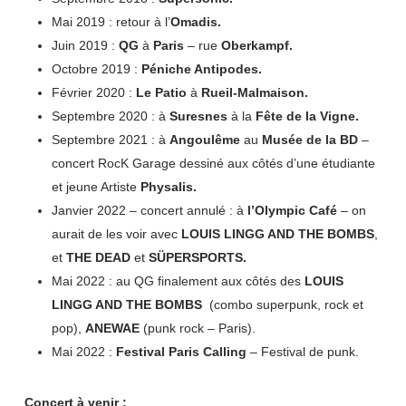
Mai 2019 : retour à l’
Omadis.
Juin 2019 :
QG
à
Paris
– rue
Oberkampf.
Octobre 2019 :
Péniche Antipodes.
Février 2020 :
Le Patio
à
Rueil-Malmaison.
Septembre 2020 : à
Suresnes
à la
Fête de la Vigne.
Septembre 2021 : à
Angoulême
au
Musée de la BD
–
concert RocK Garage dessiné aux côtés d’une étudiante
et jeune Artiste
Physalis.
Janvier 2022 – concert annulé : à
l’Olympic Café
– on
aurait de les voir avec
LOUIS LINGG AND THE BOMBS
,
et
THE DEAD
et
SÜPERSPORTS.
Mai 2022 : au QG finalement aux côtés des
LOUIS
LINGG AND THE BOMBS
(combo superpunk, rock et
pop),
ANEWAE
(punk rock – Paris).
Mai 2022 :
Festival Paris Calling
– Festival de punk.
Concert à venir :