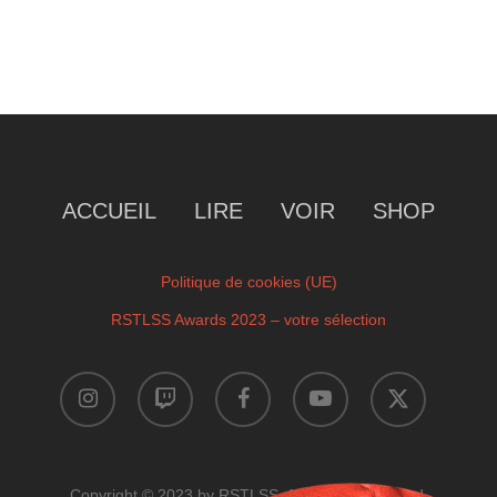
ACCUEIL
LIRE
VOIR
SHOP
Politique de cookies (UE)
RSTLSS Awards 2023 – votre sélection
instagram
twitch
facebook
youtube
x-
twitter
Copyright © 2023 by RSTLSS. All Rights Reserved.