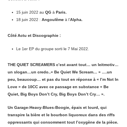
15 juin 2022 au
QG
à
Paris.
18 juin 2022 :
Angoulême
à l’
Alpha.
Côté Actu et Discographie :
Le 1er EP du groupe sorti le 7 Mai 2022.
THE QUIET SCREAMERS c’est avant tout… un leitmotiv…
un slogan…un credo..« Be Quiet We Scream… » ….un
peu, beaucoup… et pas du tout en réponse à « I’m Not In
Love » de 10CC avec ce passage en substance « Be
Quiet, Big Boys Don’t Cry, Big Boys Don’t Cry… ».
Un Garage-Heavy-Blues-Boogie, épais et lourd, qui
transpire la bière et le bourbon liquoreux dans des riffs
oppressants qui consomment tout l’oxygène de la pièce.