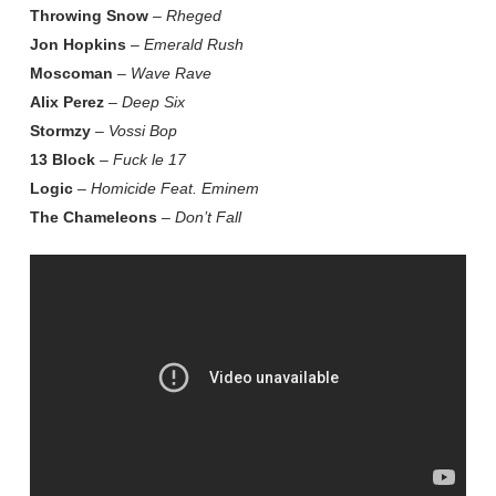
Throwing Snow
–
Rheged
Jon Hopkins
–
Emerald Rush
Moscoman
–
Wave Rave
Alix Perez
–
Deep Six
Stormzy
–
Vossi Bop
13 Block
–
Fuck le 17
Logic
–
Homicide Feat. Eminem
The Chameleons
–
Don’t Fall