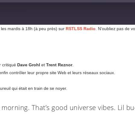
 les mardis à 18h (à peu près) sur
RSTLSS Radio
. N’oubliez pas de v
 critiqué
Dave Grohl
et
Trent Reznor
.
nfin contrôler leur propre site Web et leurs réseaux sociaux.
reuil qui était en train de se noyer.
morning. That’s good universe vibes. Lil b