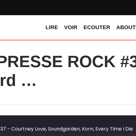
LIRE
VOIR
ECOUTER
ABOUT
PRESSE ROCK #37
ard …
7 - Courtney Love, Soundgarden, Korn, Every Time I Die