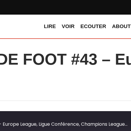
LIRE
VOIR
ECOUTER
ABOUT
E FOOT #43 – Eu
urope League, Ligue Conférence, Champions League...