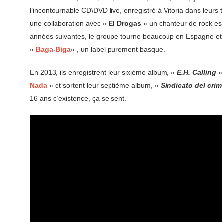
l’incontournable CD\DVD live, enregistré à Vitoria dans leurs
une collaboration avec «
El Drogas
» un chanteur de rock esp
années suivantes, le groupe tourne beaucoup en Espagne et
«
Baga-Biga
« , un label purement basque.
En 2013, ils enregistrent leur sixième album, «
E.H. Calling
»
Nada
» et sortent leur septième album, «
Sindicato del cri
16 ans d’existence, ça se sent.