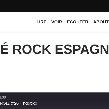
LIRE
VOIR
ECOUTER
ABOUT
É ROCK ESPAGNO
TLSS
OLE #26 - Kaotiko