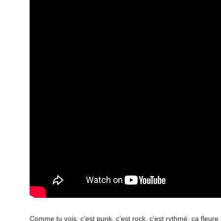
Comme tu vois, c’est punk, c’est rock, c’est rythmé, ça fleur