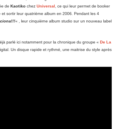
vée de
Kaotiko
chez
Universal
, ce qui leur permet de booker
 et sortir leur quatrième album en 2006. Pendant les 4
ciona!!!
« , leur cinquième album studio sur un nouveau label
 déjà parlé ici notamment pour la chronique du groupe «
De La
gital. Un disque rapide et rythmé, une maitrise du style après