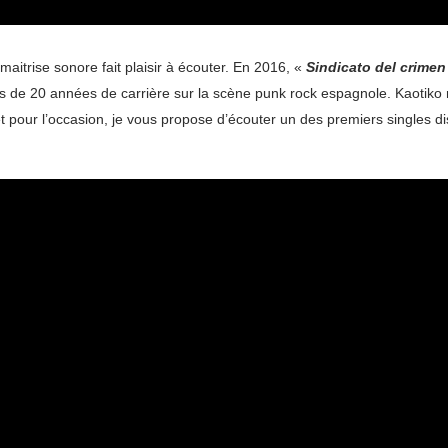
aitrise sonore fait plaisir à écouter. En 2016, «
Sindicato del crimen
s de 20 années de carrière sur la scène punk rock espagnole. Kaotiko n
t pour l’occasion, je vous propose d’écouter un des premiers singles 