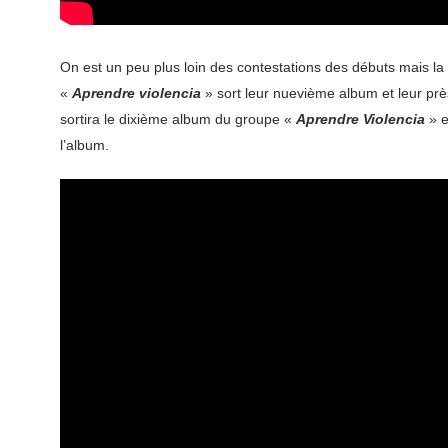
On est un peu plus loin des contestations des débuts mais la m
«
Aprendre violencia
» sort leur nuevième album et leur prè
sortira le dixième album du groupe «
Aprendre Violencia
» e
l’album.