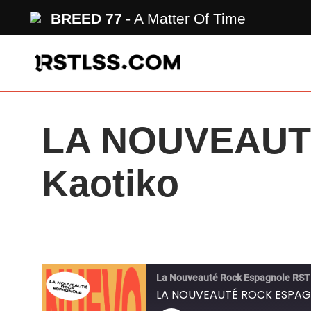
Skip
BREED 77
A Matter Of Time
to
main
content
LA NOUVEAUT
Kaotiko
La Nouveauté Rock Espagnole RS
LA NOUVEAUTÉ ROCK ESPAGN