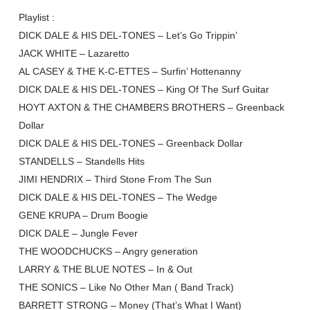
Playlist :
DICK DALE & HIS DEL-TONES – Let’s Go Trippin’
JACK WHITE – Lazaretto
AL CASEY & THE K-C-ETTES – Surfin’ Hottenanny
DICK DALE & HIS DEL-TONES – King Of The Surf Guitar
HOYT AXTON & THE CHAMBERS BROTHERS – Greenback
Dollar
DICK DALE & HIS DEL-TONES – Greenback Dollar
STANDELLS – Standells Hits
JIMI HENDRIX – Third Stone From The Sun
DICK DALE & HIS DEL-TONES – The Wedge
GENE KRUPA – Drum Boogie
DICK DALE – Jungle Fever
THE WOODCHUCKS – Angry generation
LARRY & THE BLUE NOTES – In & Out
THE SONICS – Like No Other Man ( Band Track)
BARRETT STRONG – Money (That’s What I Want)