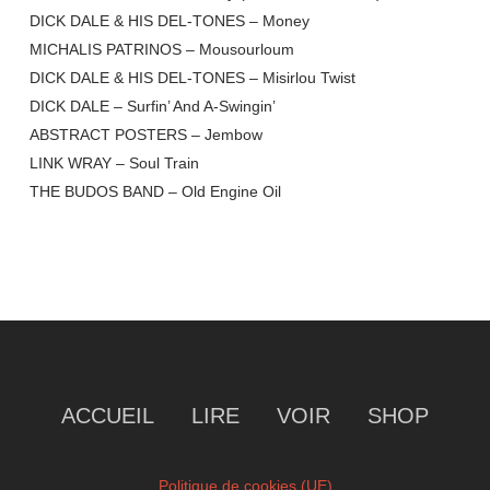
DICK DALE & HIS DEL-TONES – Money
MICHALIS PATRINOS – Mousourloum
DICK DALE & HIS DEL-TONES – Misirlou Twist
DICK DALE – Surfin’ And A-Swingin’
ABSTRACT POSTERS – Jembow
LINK WRAY – Soul Train
THE BUDOS BAND – Old Engine Oil
ACCUEIL
LIRE
VOIR
SHOP
Politique de cookies (UE)