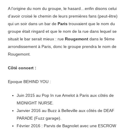
A l’origine du nom du groupe, le hasard…enfin disons celui
d’avoir croisé le chemin de leurs premières fans (peut-être)
qui un soir dans un bar de
Paris
trouvaient que le nom du
groupe était ringard et que le nom de la rue dans lequel se
situait le bar serait mieux : rue
Rougemont
dans le 9ème
arrondissement à Paris, donc le groupe prendra le nom de
Rougemont.
Côté concert :
Epoque BEHIND YOU :
Juin 2015 au Pop In rue Amelot à Paris aux côtés de
MIDNIGHT NURSE.
Janvier 2016 au Buzz à Belleville aux côtés de DEAF
PARADE (Fuzz garage).
Février 2016 : Parvis de Bagnolet avec une ESCROW