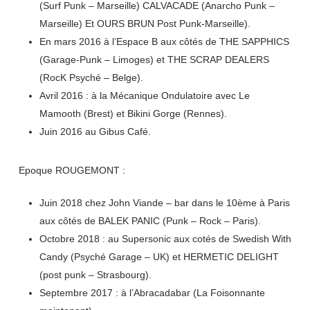
(Surf Punk – Marseille) CALVACADE (Anarcho Punk –
Marseille) Et OURS BRUN Post Punk-Marseille).
En mars 2016 à l’Espace B aux côtés de THE SAPPHICS
(Garage-Punk – Limoges) et THE SCRAP DEALERS
(RocK Psyché – Belge).
Avril 2016 : à la Mécanique Ondulatoire avec Le
Mamooth (Brest) et Bikini Gorge (Rennes).
Juin 2016 au Gibus Café.
Epoque ROUGEMONT :
Juin 2018 chez John Viande – bar dans le 10ème à Paris
aux côtés de BALEK PANIC (Punk – Rock – Paris).
Octobre 2018 : au Supersonic aux cotés de Swedish With
Candy (Psyché Garage – UK) et HERMETIC DELIGHT
(post punk – Strasbourg).
Septembre 2017 : à l’Abracadabar (La Foisonnante