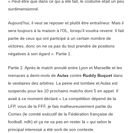
« Peut-être que dans ce qui a été fait, le costume était un peu
surdimensionné.
Aujourd’hui, il veut se reposer et plutôt être entraîneur. Mais il
sera toujours à la maison à l’OL, lorsqu’il voudra revenir. Il fait
partie de ceux qui ont participé à un certain nombre de
victoires, donc on ne va pas du tout prendre de positions
négatives à son égard ». Partie 1.
Partie 2. Après le match annulé entre Lyon et Marseille et les
menaces a demi-mots de
Aulas
contre
Ruddy Buquet
dans
le vestiaires des arbitres. La peine est tombée et Aulas est
suspendu pour les 10 prochains matchs dont 5 en appel. Il
avait à ce moment déclaré « La compétition dépend de la
LFP, vous de la FFF, je fais malheureusement partie du
Comex (le comité exécutif de la Fédération française de
football, ndlr) et ça ne va pas en rester là » qui selon le
principal interessé a été sorti de son contexte.