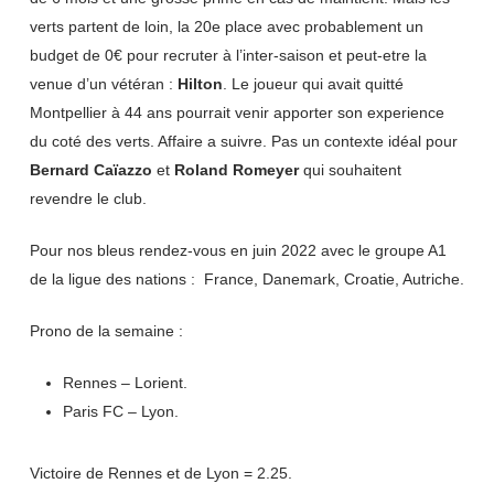
verts partent de loin, la 20e place avec probablement un
budget de 0€ pour recruter à l’inter-saison et peut-etre la
venue d’un vétéran :
Hilton
. Le joueur qui avait quitté
Montpellier à 44 ans pourrait venir apporter son experience
du coté des verts. Affaire a suivre. Pas un contexte idéal pour
Bernard Caïazzo
et
Roland Romeyer
qui souhaitent
revendre le club.
Pour nos bleus rendez-vous en juin 2022 avec le groupe A1
de la ligue des nations : France, Danemark, Croatie, Autriche.
Prono de la semaine :
Rennes – Lorient.
Paris FC – Lyon.
Victoire de Rennes et de Lyon = 2.25.