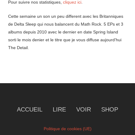
Pour suivre nos statistiques,
cliquez ici
.
Cette semaine un son un peu different avec les Britanniques
de Delta Sleep qui nous balancent du Math Rock. 5 EPs et 3
albums depuis 2010 avec le dernier en date Spring Island
sorti le mois denier et le titre que je vous diffuse aujourd’hui
The Detail.
ACCUEIL
LIRE
VOIR
SHOP
Politique de cookies (UE)