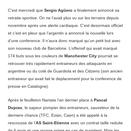
C’est mercredi que
Sergio Agüero
a finalement annoncé sa
retraite sportive. On ne l’avait plus vu sur les terrains depuis
novembre après une alerte cardiaque. C’est desormais officiel
et c’est en pleur que l’argentin a annoncé la nouvelle lors
d’une conference. Il n’aura donc marqué qu’un petit but avec
son nouveau club de Barcelone. L’offensif qui avait marqué
174 buts sous les couleurs de
Manchester City
pourrait se
retrouver très rapidement entraineurs des attaquants en
argentine ou du coté de Guardiola et des Citizens (son ancien
entraineur qui avait fait le deplacement pour la conference de
presse en Catalogne).
Après le feuilleton Nantais l’an dernier place à
Pascal
Dupras
, le sapeur pompier des entraineurs, sauveteur de la
derniere chance (TFC, Evian, Caen) a été appelé à la
rescousse de l’
AS Saint-Etienne
avec un contrat taille reduite
de 6 mois et une grosse prime en cas de maintient. Mais les