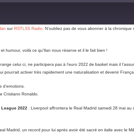
Ilan
sur
RSTLSS Radio
. N’oubliez pas de vous abonner à la chronique
t humour, voilà ce qu’Ilan nous réserve et il le fait bien !
ange celui ci, ne participera pas à l’euro 2022 de basket mais il l’assur
i pourrait activer très rapidement une naturalisation et devenir França
ue d’emotions.
e Cristiano Ronaldo.
 League 2022
: Liverpool affrontera le Real Madrid samedi 28 mai au s
l Madrid, un record pour lui après avoir été sacré en italie avec le M