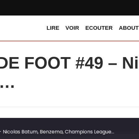
LIRE
VOIR
ECOUTER
ABOUT
E FOOT #49 – Ni
 …
Nicolas Batum, Benzema, Champions League...