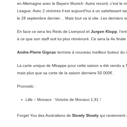
en Allemagne avec le Bayern Munich. Autre record, c’est le m
League. Avec 2 victoires il est aujourd’hui à un satisfaisant 
le 28 septembre dernier… Mais tout va si vite. Les derniers 
En face ce sera les Reds de Liverpool et
Jurgen Klopp
, l’e
à ce que son staff soit lui plus réménuré. Ce sera la 4e finale
Andre-Pierre Gignac
termine à nouveau meilleur buteur du ch
La carte unique de Mbappe pour cette saison a été vendu a T
mais plus que sa carte de la saison derniere 50 000€.
Pronostic :
Lille – Monaco : Victoire de Monaco 1,91 !
Forget You des Australiens de
Slowly Slowly
qui reviennent 