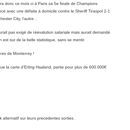
era donc ce mois ci à Paris sa 5e finale de Champions
cé avec une défaite à domicile contre le Sheriff Tiraspol 2-1
hester City, l’autre…
aurait pas exigé de réévalution salariale mais aurait demandé
est sur de la belle statistique, sans se mentir.
gres de Monterrey !
 la carte d’Erling Haaland, partie pour plus de 600.000€
alternatif sur leurs precedentes sorties.