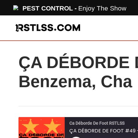
Skip
PEST CONTROL
Enjoy The Show
to
main
content
ÇA DÉBORDE D
Benzema, Cha
Ca Déborde De Foot RSTLSS
ÇA DÉBORDE DE FOOT #49 - 