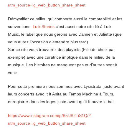
utm_source=ig_web_button_share_sheet
Démystifier ce milieu qui comporte aussi la comptabilité et les
subventions.
Luik Stories
c’est aussi notre site lié à Luik
Music, le label que nous gérons avec Damien et Juliette (que
vous aurez l’occasion d’entendre plus tard).
Sur ce site vous trouverez des playlists (Fille de choix par
exemple) avec une curatrice impliqué dans le milieu de la
musique. Les histoires ne manquent pas et d’autres sont à
venir.
Pour cette première nous sommes avec Lysistrata, juste avant
leurs concerts avec It It Anita au Temps Machine à Tours,
enregistrer dans les loges juste avant qu’It It ouvre le bal.
https://www.instagram.com/p/B5lJB2TiS1Q/?
utm_source=ig_web_button_share_sheet