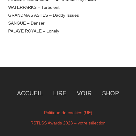
WATERPARKS – Turbulent
GRANDMA’S ASHES – Daddy Issues
SANGUE – Danser
PALAYE ROYALE – Lonely
ACCUEIL
LIRE
VOIR
SHOP
Politique de cookies (UE)
RSTLSS Awards 2023 – votre sélection