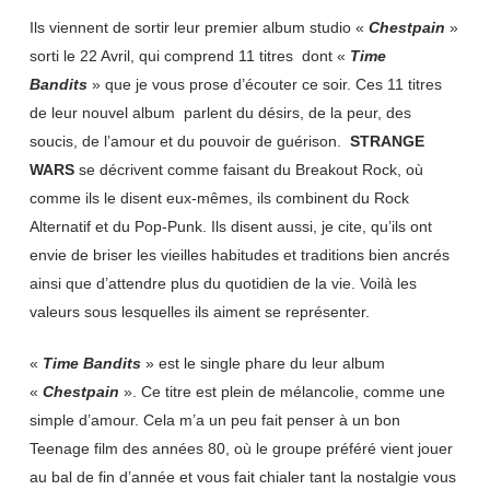
Ils viennent de sortir leur premier album studio «
Chestpain
»
sorti le 22 Avril, qui comprend 11 titres dont «
Time
Bandits
» que je vous prose d’écouter ce soir. Ces 11 titres
de leur nouvel album parlent du désirs, de la peur, des
soucis, de l’amour et du pouvoir de guérison.
STRANGE
WARS
se décrivent comme faisant du Breakout Rock, où
comme ils le disent eux-mêmes, ils combinent du Rock
Alternatif et du Pop-Punk. Ils disent aussi, je cite, qu’ils ont
envie de briser les vieilles habitudes et traditions bien ancrés
ainsi que d’attendre plus du quotidien de la vie. Voilà les
valeurs sous lesquelles ils aiment se représenter.
«
Time Bandits
» est le single phare du leur album
«
Chestpain
». Ce titre est plein de mélancolie, comme une
simple d’amour. Cela m’a un peu fait penser à un bon
Teenage film des années 80, où le groupe préféré vient jouer
au bal de fin d’année et vous fait chialer tant la nostalgie vous