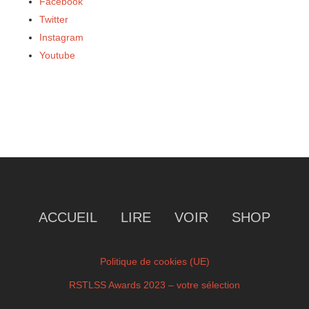
Facebook
Twitter
Instagram
Youtube
ACCUEIL
LIRE
VOIR
SHOP
Politique de cookies (UE)
RSTLSS Awards 2023 – votre sélection