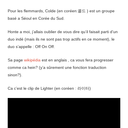
Pour les flemmards, Colde (en coréen:콜드 ) est un groupe
basé a Séoul en Corée du Sud.
Honte a moi, j’allais oublier de vous dire qu’il faisait parti d’un
duo indé (mais ils ne sont pas trop actifs en ce moment), le
duo s’appelle : Off On Off.
Sa page
wikipédia
est en anglais , ca vous fera progresser
comme ca hein? (y’a sûrement une fonction traduction
sinon?).
Ca c’est le clip de Lighter (en coréen : 라이터)