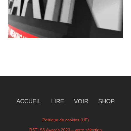
ACCUEIL
LIRE
VOIR
SHOP
Politique de cookies (UE)
RSTLSS Awards 2023 – votre sélection