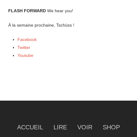
FLASH FORWARD
We hear you!
À la semaine prochaine,
Tschüss !
Facebook
Twitter
Youtube
ACCUEIL
LIRE
VOIR
SHOP