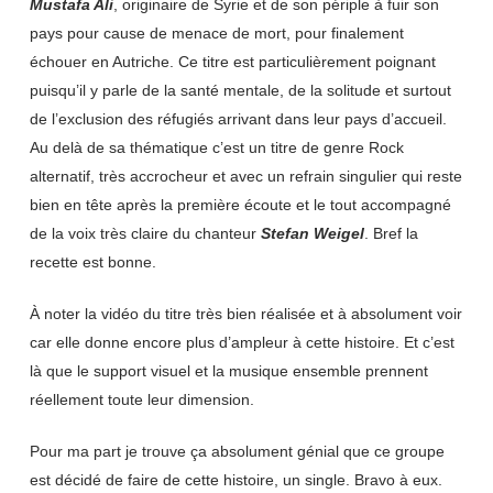
Mustafa Ali
, originaire de Syrie et de son périple à fuir son
pays pour cause de menace de mort, pour finalement
échouer en Autriche. Ce titre est particulièrement poignant
puisqu’il y parle de la santé mentale, de la solitude et surtout
de l’exclusion des réfugiés arrivant dans leur pays d’accueil.
Au delà de sa thématique c’est un titre de genre Rock
alternatif, très accrocheur et avec un refrain singulier qui reste
bien en tête après la première écoute et le tout accompagné
de la voix très claire du chanteur
Stefan Weigel
. Bref la
recette est bonne.
À noter la vidéo du titre très bien réalisée et à absolument voir
car elle donne encore plus d’ampleur à cette histoire. Et c’est
là que le support visuel et la musique ensemble prennent
réellement toute leur dimension.
Pour ma part je trouve ça absolument génial que ce groupe
est décidé de faire de cette histoire, un single. Bravo à eux.