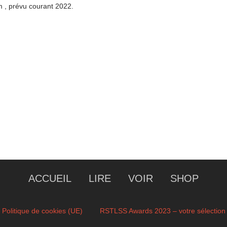
um , prévu courant 2022.
ACCUEIL
LIRE
VOIR
SHOP
Politique de cookies (UE)
RSTLSS Awards 2023 – votre sélection