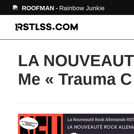
Skip
ROOFMAN
Rainbow Junkie
to
main
content
LA NOUVEAUTÉ
Me « Trauma 
La Nouveauté Rock Allemande RS
LA NOUVEAUTÉ ROCK ALLEMAN