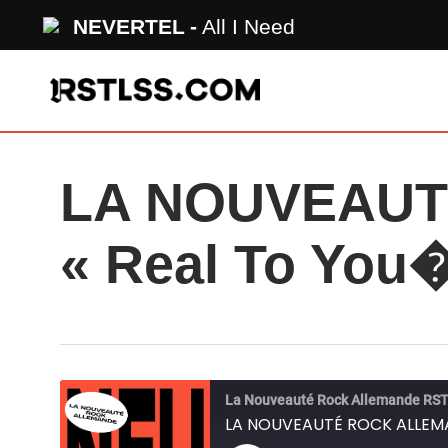
Skip
NEVERTEL
All I Need
to
main
content
LA NOUVEAUT
« Real To You
La Nouveauté Rock Allemande RS
LA NOUVEAUTÉ ROCK ALLEMAN