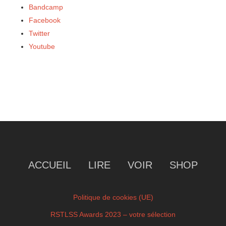
Bandcamp
Facebook
Twitter
Youtube
ACCUEIL
LIRE
VOIR
SHOP
Politique de cookies (UE)
RSTLSS Awards 2023 – votre sélection