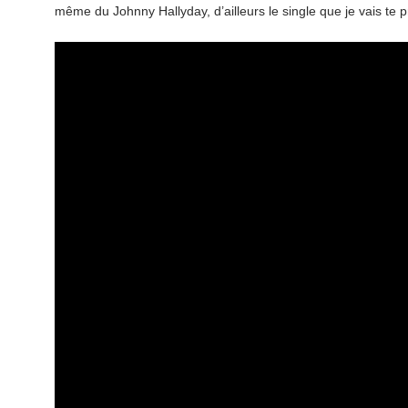
même du Johnny Hallyday, d’ailleurs le single que je vais te 