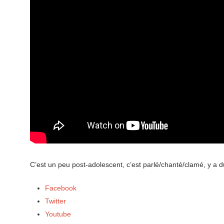
C’est un peu post-adolescent, c’est parlé/chanté/clamé, y a du m
Facebook
Twitter
Youtube