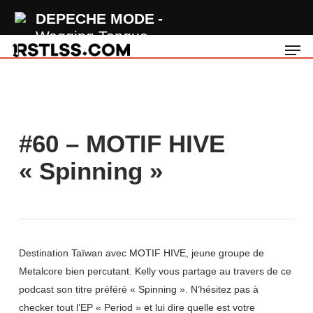
Skip
DEPECHE MODE
to
Wagging Tongue
Men
main
content
#60 – MOTIF HIVE
« Spinning »
Destination Taïwan avec MOTIF HIVE, jeune groupe de
Metalcore bien percutant. Kelly vous partage au travers de ce
podcast son titre préféré « Spinning ». N’hésitez pas à
checker tout l’EP « Period » et lui dire quelle est votre