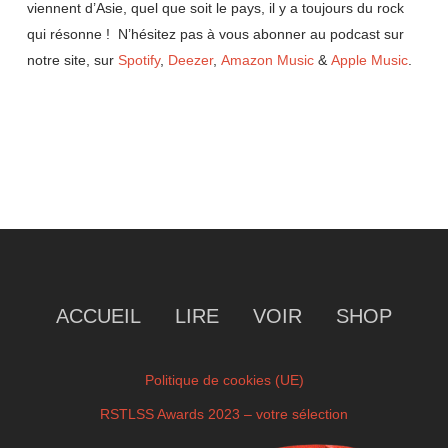
viennent d’Asie, quel que soit le pays, il y a toujours du rock
qui résonne ! N’hésitez pas à vous abonner au podcast sur
notre site, sur
Spotify
,
Deezer
,
Amazon Music
&
Apple Music
.
ACCUEIL
LIRE
VOIR
SHOP
Politique de cookies (UE)
RSTLSS Awards 2023 – votre sélection