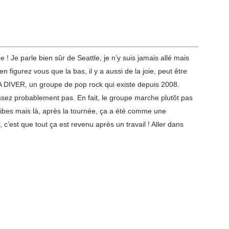
! Je parle bien sûr de Seattle, je n’y suis jamais allé mais
n figurez vous que la bas, il y a aussi de la joie, peut être
SEA DIVER, un groupe de pop rock qui existe depuis 2008.
sez probablement pas. En fait, le groupe marche plutôt pas
 vibes mais là, après la tournée, ça a été comme une
r, c’est que tout ça est revenu après un travail ! Aller dans