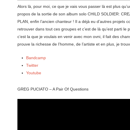
Alors là, pour moi, ce que je vais vous passer là est plus 
propos de la sortie de son album solo CHILD SOLDIER: CR
PLAN, enfin l’ancien chanteur ! Il a déjà eu d’autres projet
retrouver dans tout ces groupes et c’est de là qu’est parti le p
c’est la que je voulais en venir avec mon ovni, il fait des c
prouve la richesse de l’homme, de l’artiste et en plus, je trou
Bandcamp
Twitter
Youtube
GREG PUCIATO – A Pair Of Questions