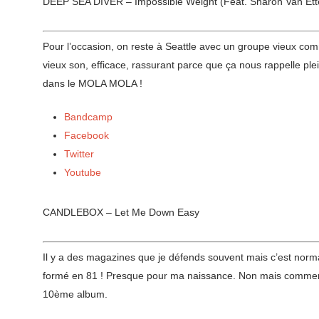
DEEP SEA DIVER – Impossible Weight (Feat. Sharon Van Ett
Pour l’occasion, on reste à Seattle avec un groupe vieux c
vieux son, efficace, rassurant parce que ça nous rappelle plein
dans le MOLA MOLA !
Bandcamp
Facebook
Twitter
Youtube
CANDLEBOX – Let Me Down Easy
Il y a des magazines que je défends souvent mais c’est nor
formé en 81 ! Presque pour ma naissance. Non mais comment j’
10ème album.