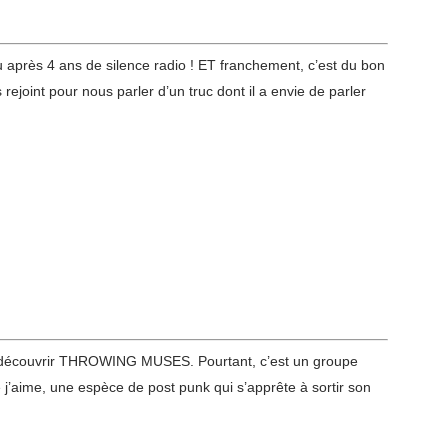
après 4 ans de silence radio ! ET franchement, c’est du bon
rejoint pour nous parler d’un truc dont il a envie de parler
it découvrir THROWING MUSES. Pourtant, c’est un groupe
 j’aime, une espèce de post punk qui s’apprête à sortir son