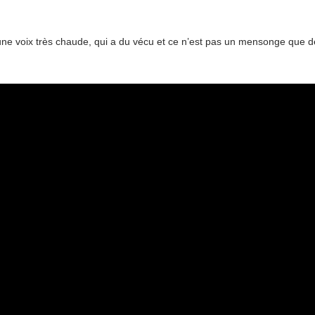
 une voix très chaude, qui a du vécu et ce n’est pas un mensonge que de 