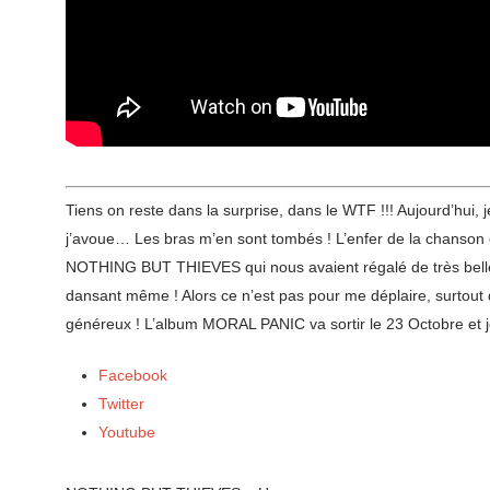
Tiens on reste dans la surprise, dans le WTF !!! Aujourd’hui
j’avoue… Les bras m’en sont tombés ! L’enfer de la chanson et
NOTHING BUT THIEVES qui nous avaient régalé de très belles c
dansant même ! Alors ce n’est pas pour me déplaire, surtout qu
généreux ! L’album MORAL PANIC va sortir le 23 Octobre et je
Facebook
Twitter
Youtube