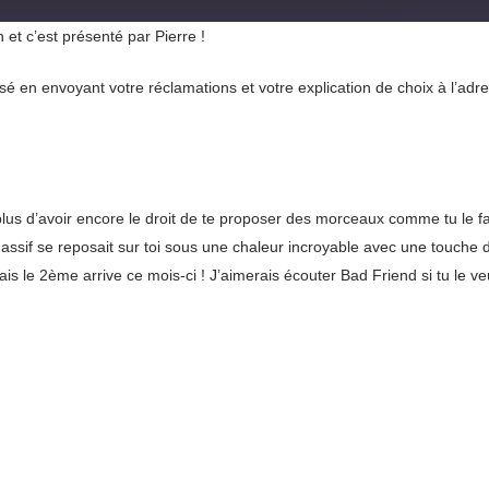
et c’est présenté par Pierre !
usé en envoyant votre réclamations et votre explication de choix à l’adr
plus d’avoir encore le droit de te proposer des morceaux comme tu le fa
massif se reposait sur toi sous une chaleur incroyable avec une touche
is le 2ème arrive ce mois-ci ! J’aimerais écouter Bad Friend si tu le ve