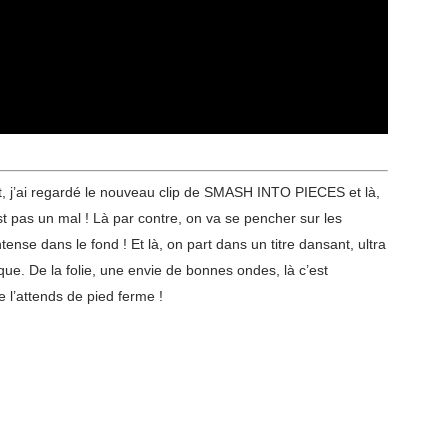
ut, j’ai regardé le nouveau clip de SMASH INTO PIECES et là,
t pas un mal ! Là par contre, on va se pencher sur les
se dans le fond ! Et là, on part dans un titre dansant, ultra
que. De la folie, une envie de bonnes ondes, là c’est
 l’attends de pied ferme !