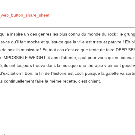
_web_button_share_sheet
 qui a inspiré un des genres les plus connu du monde du rock : le grunge 
ce qu’il fait moche et qu’est-ce que la ville est triste et pauvre ! Eh bie
ns de soleils musicaux ! En tout cas c’est ce que tente de faire DEEP 
ain IMPOSSIBLE WEIGHT. 4 ans d’attente, sauf pour vous qui ne connais
musé, ils ont toujours trouvé dans la musique une thérapie vraiment good
xcitation ! Bon, la fin de l’histoire est cool, puisque la galette va sorti
s continuellement faire la même recette, c’est chiant.