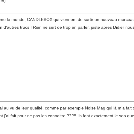
en)
omme le monde, CANDLEBOX qui viennent de sortir un nouveau morceau 
 d’autres trucs ! Rien ne sert de trop en parler, juste après Didier nous 
mal au vu de leur qualité, comme par exemple Noise Mag qui là m’a fa
ai fait pour ne pas les connaitre ???!! Ils font exactement le son que