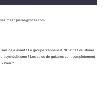
esse mail : pierre@rstlss.com.
isais déjà avant ! Le groupe s’appelle KIND et fait du stoner
 de psychédélisme ! Les solos de guitares sont complètement
ux bien ?