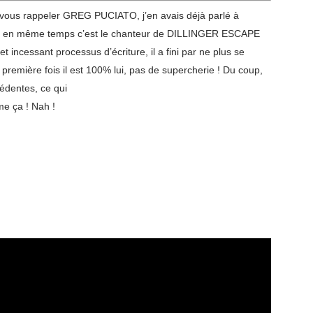
s vous rappeler GREG PUCIATO, j’en avais déjà parlé à
e, en même temps c’est le chanteur de DILLINGER ESCAPE
ncessant processus d’écriture, il a fini par ne plus se
la première fois il est 100% lui, pas de supercherie ! Du coup,
cédentes, ce qui
me ça ! Nah !