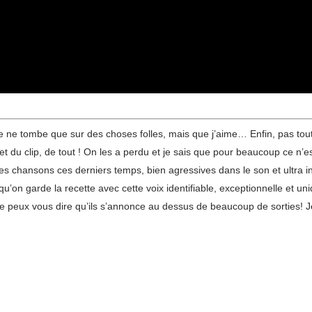
, je ne tombe que sur des choses folles, mais que j’aime… Enfin, pas to
 du clip, de tout ! On les a perdu et je sais que pour beaucoup ce n’es
hansons ces derniers temps, bien agressives dans le son et ultra inten
’on garde la recette avec cette voix identifiable, exceptionnelle et uni
 peux vous dire qu’ils s’annonce au dessus de beaucoup de sorties! Je