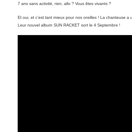
7 ans sans activité, rien, allo ? Vous êtes vivants ?
Et oui, et c’est tant mieux pour nos oreilles ! La chanteuse a
Leur nouvel album SUN RACKET sort le 4 Septembre !