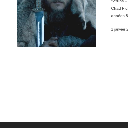
Scrubs –
Chad Fich
années 8
2 janvier 