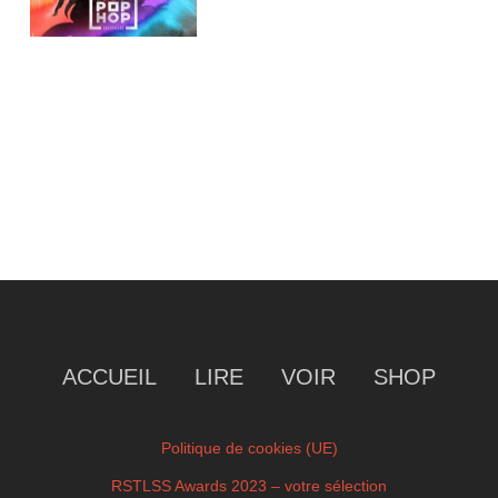
ACCUEIL
LIRE
VOIR
SHOP
Politique de cookies (UE)
RSTLSS Awards 2023 – votre sélection