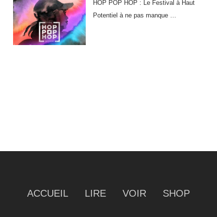
HOP POP HOP : Le Festival à Haut
Potentiel à ne pas manque …
ACCUEIL
LIRE
VOIR
SHOP