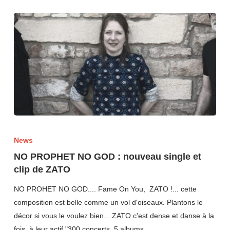
News
NO PROPHET NO GOD : nouveau single et
clip de ZATO
NO PROHET NO GOD.... Fame On You, ZATO !... cette
composition est belle comme un vol d'oiseaux. Plantons le
décor si vous le voulez bien... ZATO c'est dense et danse à la
fois, à leur actif "300 concerts, 5 albums…