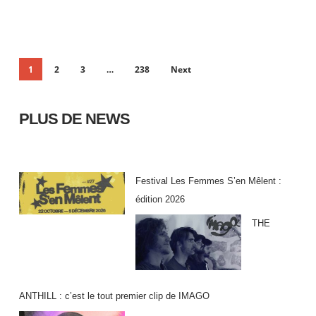
1
2
3
…
238
Next
PLUS DE NEWS
Festival Les Femmes S’en Mêlent :
édition 2026
THE
ANTHILL : c’est le tout premier clip de IMAGO