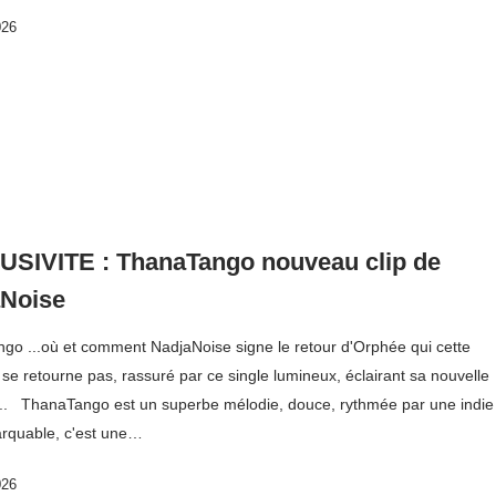
026
SIVITE : ThanaTango nouveau clip de
aNoise
go ...où et comment NadjaNoise signe le retour d'Orphée qui cette
e se retourne pas, rassuré par ce single lumineux, éclairant sa nouvelle
... ThanaTango est un superbe mélodie, douce, rythmée par une indie
rquable, c'est une…
026