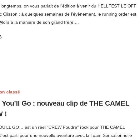
s longtemps, on vous parlait de l’édition à venir du HELLFEST LE OFF
c Clisson ; à quelques semaines de l’évènement, le running order est
! Alors à la manière de son grand frère,…
6
on classé
You’II Go : nouveau clip de THE CAMEL
 !
U'LL GO… est un réel "CREW Foudre" rock pour THE CAMEL
'est parti pour une nouvelle aventure avec la Team Sensationnelle