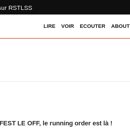
 sur RSTLSS
LIRE
VOIR
ECOUTER
ABOUT
EST LE OFF, le running order est là !