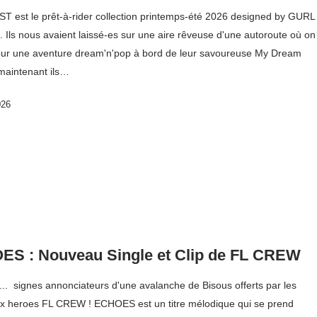
 est le prêt-à-rider collection printemps-été 2026 designed by GURL
. Ils nous avaient laissé-es sur une aire rêveuse d'une autoroute où on
pour une aventure dream'n'pop à bord de leur savoureuse My Dream
 maintenant ils…
026
S : Nouveau Single et Clip de FL CREW
. signes annonciateurs d'une avalanche de Bisous offerts par les
ux heroes FL CREW ! ECHOES est un titre mélodique qui se prend