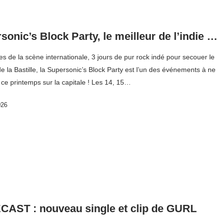
sonic’s Block Party, le meilleur de l’indie …
s de la scène internationale, 3 jours de pur rock indé pour secouer le
de la Bastille, la Supersonic’s Block Party est l’un des événements à ne
 ce printemps sur la capitale ! Les 14, 15…
026
AST : nouveau single et clip de GURL