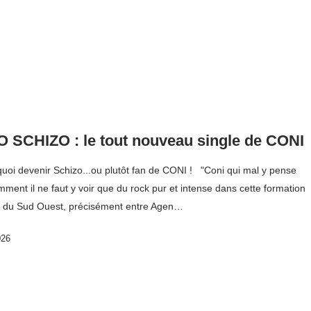
 SCHIZO : le tout nouveau single de CONI
 quoi devenir Schizo...ou plutôt fan de CONI ! "Coni qui mal y pense
emment il ne faut y voir que du rock pur et intense dans cette formation
re du Sud Ouest, précisément entre Agen…
026