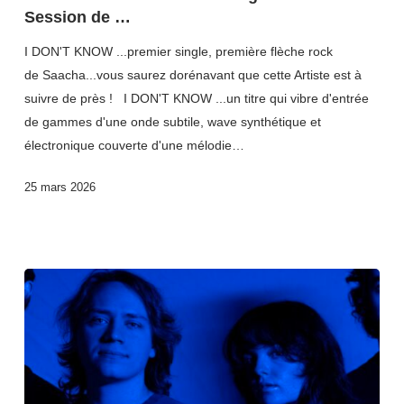
Session de …
I DON'T KNOW ...premier single, première flèche rock
de Saacha...vous saurez dorénavant que cette Artiste est à
suivre de près ! I DON'T KNOW ...un titre qui vibre d'entrée
de gammes d'une onde subtile, wave synthétique et
électronique couverte d'une mélodie…
25 mars 2026