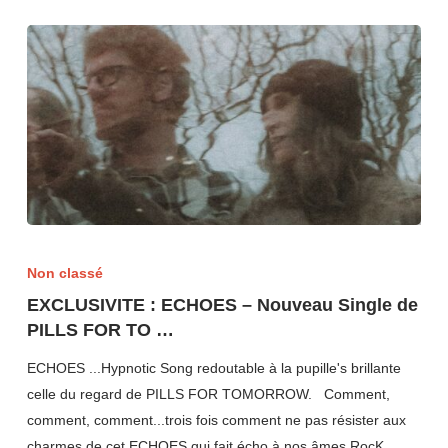
Non classé
EXCLUSIVITE : ECHOES – Nouveau Single de
PILLS FOR TO …
ECHOES ...Hypnotic Song redoutable à la pupille's brillante
celle du regard de PILLS FOR TOMORROW. Comment,
comment, comment...trois fois comment ne pas résister aux
charmes de cet ECHOES qui fait écho à nos âmes RocK