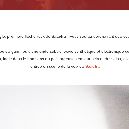
le, première flèche rock de
Saacha
…vous saurez dorénavant que cette 
trée de gammes d’une onde subtile, wave synthétique et électronique c
, indie dans le bon sens du poil, rageuses en leur sein et desseins, e
l’entrée en scène de la voix de
Saacha
.