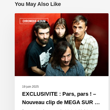
You May Also Like
CHRONIQUE ALBUM
19 juin 2025
EXCLUSIVITE : Pars, pars ! –
Nouveau clip de MEGA SUR …