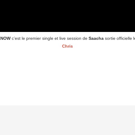
 KNOW
c’est le premier single et live session de
Saacha
sortie officielle
Chris