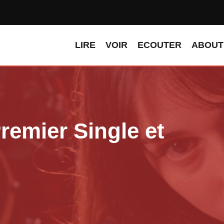
LIRE
VOIR
ECOUTER
ABOUT
emier Single et