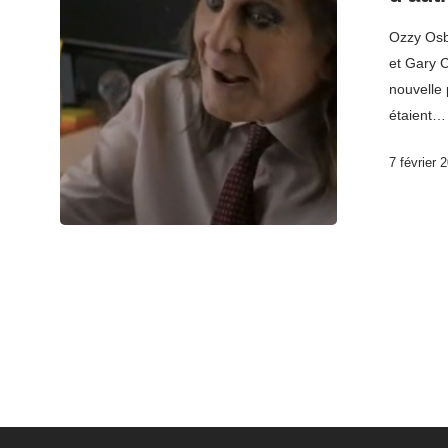
Ozzy Osbo
et Gary C
nouvelle
étaient…
7 février 