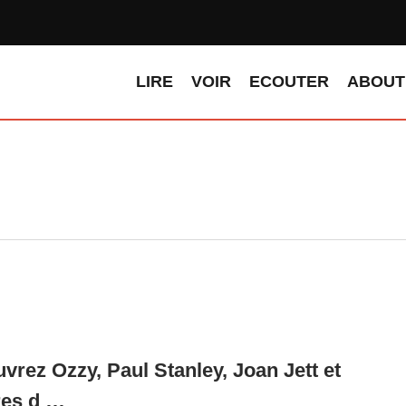
LIRE
VOIR
ECOUTER
ABOUT
vrez Ozzy, Paul Stanley, Joan Jett et
res d …