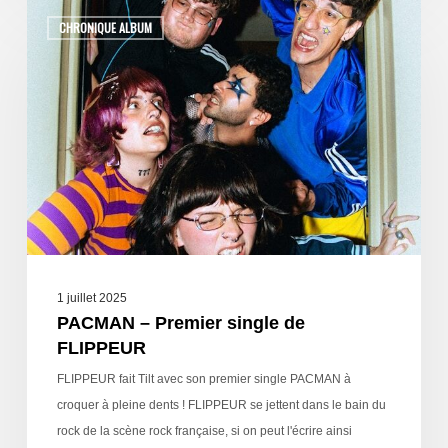
CHRONIQUE ALBUM
1 juillet 2025
PACMAN – Premier single de
FLIPPEUR
FLIPPEUR fait Tilt avec son premier single PACMAN à
croquer à pleine dents ! FLIPPEUR se jettent dans le bain du
rock de la scène rock française, si on peut l'écrire ainsi