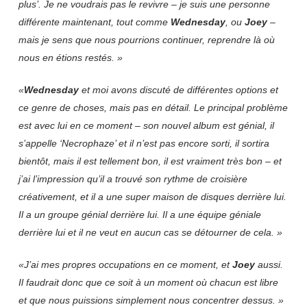
plus’. Je ne voudrais pas le revivre – je suis une personne
différente maintenant, tout comme
Wednesday
, ou
Joey
–
mais je sens que nous pourrions continuer, reprendre là où
nous en étions restés. »
«
Wednesday
et moi avons discuté de différentes options et
ce genre de choses, mais pas en détail. Le principal problème
est avec lui en ce moment – son nouvel album est génial, il
s’appelle ‘Necrophaze’ et il n’est pas encore sorti, il sortira
bientôt, mais il est tellement bon, il est vraiment très bon – et
j’ai l’impression qu’il a trouvé son rythme de croisière
créativement, et il a une super maison de disques derrière lui.
Il a un groupe génial derrière lui. Il a une équipe géniale
derrière lui et il ne veut en aucun cas se détourner de cela. »
«J’ai mes propres occupations en ce moment, et
Joey
aussi.
Il faudrait donc que ce soit à un moment où chacun est libre
et que nous puissions simplement nous concentrer dessus. »