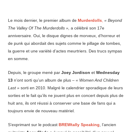
Le mois dernier, le premier album de
Murderdolls
,
« Beyond
The Valley Of The Murderdolls »,
a célébré son 17e
anniversaire. Oui, le disque dignes de morveux, d’horreur et
de punk qui abordait des sujets comme le pillage de tombes,
la guerre et une variété d’actes meurtriers. Des trucs sympas
en somme.
Depuis, le groupe mené par
Joey
Jordison
et
Wednesday
13
n’ont sorti qu’un album de plus –
« Women And Children
Last »
sorti en 2010. Malgré le calendrier sporadique de leurs
sorties et le fait qu’ils ne jouent plus en concert depuis plus de
huit ans, ils ont réussi à conserver une base de fans qui a
toujours envie de nouveau matériel.
S’exprimant sur le podcast
BREWtally Speaking
, l’ancien