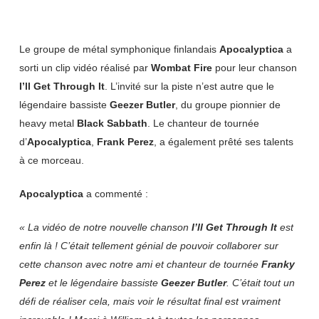
Le groupe de métal symphonique finlandais
Apocalyptica
a
sorti un clip vidéo réalisé par
Wombat Fire
pour leur chanson
I’ll Get Through It
. L’invité sur la piste n’est autre que le
légendaire bassiste
Geezer Butler
, du groupe pionnier de
heavy metal
Black Sabbath
. Le chanteur de tournée
d’
Apocalyptica
,
Frank Perez
, a également prêté ses talents
à ce morceau.
Apocalyptica
a commenté :
« La vidéo de notre nouvelle chanson
I’ll Get Through It
est
enfin là ! C’était tellement génial de pouvoir collaborer sur
cette chanson avec notre ami et chanteur de tournée
Franky
Perez
et le légendaire bassiste
Geezer Butler
. C’était tout un
défi de réaliser cela, mais voir le résultat final est vraiment