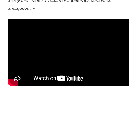
incroyable ! Merci à William et à toutes les personnes
impliquées ! »