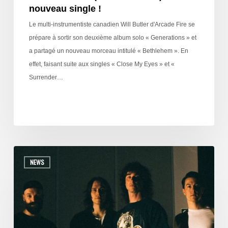
nouveau single !
Le multi-instrumentiste canadien Will Butler d'Arcade Fire se
prépare à sortir son deuxième album solo « Generations » et
a partagé un nouveau morceau intitulé « Bethlehem ». En
effet, faisant suite aux singles « Close My Eyes » et «
Surrender…
NEWS