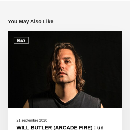
You May Also Like
NEWS
21 septembre 2020
WILL BUTLER (ARCADE FIRE) : un