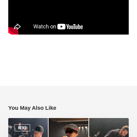
You May Also Like
NEWS