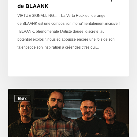
de BLAANK
VIRTUE SIGNALLING....... La Vertu Rock qui dérange
de BLAANK est une composition monu'mentalement incisive !
BLAANK, phénoménale ! Artiste douée, discrète, au
potentiel explosif, nous éclabousse encore une fois de son
talent et de son inspiration à créer des titres qui…
NEWS