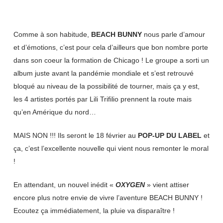
Comme à son habitude,
BEACH BUNNY
nous parle d’amour
et d’émotions, c’est pour cela d’ailleurs que bon nombre porte
dans son coeur la formation de Chicago ! Le groupe a sorti un
album juste avant la pandémie mondiale et s’est retrouvé
bloqué au niveau de la possibilité de tourner, mais ça y est,
les 4 artistes portés par Lili Trifilio prennent la route mais
qu’en Amérique du nord…
MAIS NON !!! Ils seront le 18 février au
POP-UP DU LABEL
et
ça, c’est l’excellente nouvelle qui vient nous remonter le moral
!
En attendant, un nouvel inédit «
OXYGEN
» vient attiser
encore plus notre envie de vivre l’aventure BEACH BUNNY !
Ecoutez ça immédiatement, la pluie va disparaître !