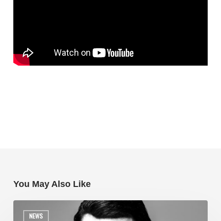
You May Also Like
NEWS