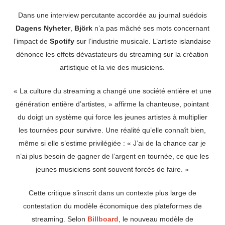
Dans une interview percutante accordée au journal suédois
Dagens Nyheter
,
Björk
n’a pas mâché ses mots concernant
l’impact de
Spotify
sur l’industrie musicale. L’artiste islandaise
dénonce les effets dévastateurs du streaming sur la création
artistique et la vie des musiciens.
« La culture du streaming a changé une société entière et une
génération entière d’artistes, » affirme la chanteuse, pointant
du doigt un système qui force les jeunes artistes à multiplier
les tournées pour survivre. Une réalité qu’elle connaît bien,
même si elle s’estime privilégiée : « J’ai de la chance car je
n’ai plus besoin de gagner de l’argent en tournée, ce que les
jeunes musiciens sont souvent forcés de faire. »
Cette critique s’inscrit dans un contexte plus large de
contestation du modèle économique des plateformes de
streaming. Selon
Billboard
, le nouveau modèle de