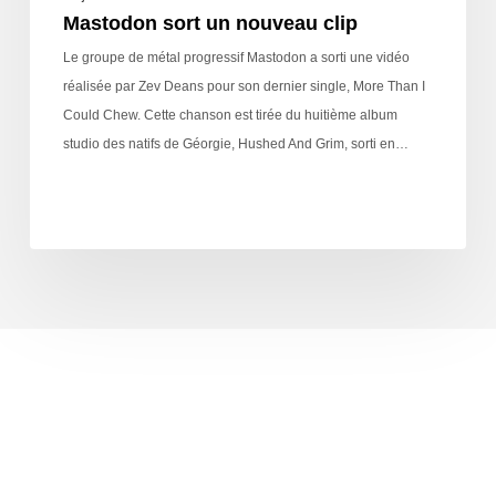
Mastodon sort un nouveau clip
Le groupe de métal progressif Mastodon a sorti une vidéo
réalisée par Zev Deans pour son dernier single, More Than I
Could Chew. Cette chanson est tirée du huitième album
studio des natifs de Géorgie, Hushed And Grim, sorti en…