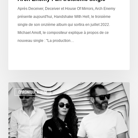
Après Deceiver, Deceiver et House Of Mirrors, Arch Enemy
présente aujourd'hui, Handshake With Hell, le troisième
single de son onzième album qui sortira en juillet 2022.
Michael Amott, le compositeur explique à propos de ce
nouveau single : "La production…
CHRONIQUE ALBUM