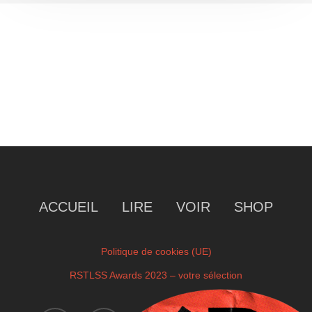
ACCUEIL
LIRE
VOIR
SHOP
Politique de cookies (UE)
RSTLSS Awards 2023 – votre sélection