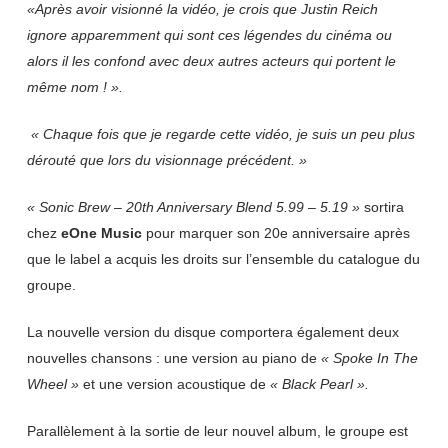
«Après avoir visionné la vidéo, je crois que Justin Reich
ignore apparemment qui sont ces légendes du cinéma ou
alors il les confond avec deux autres acteurs qui portent le
même nom ! ».
« Chaque fois que je regarde cette vidéo, je suis un peu plus
dérouté que lors du visionnage précédent. »
« Sonic Brew – 20th Anniversary Blend 5.99 – 5.19 »
sortira
chez
eOne
Music
pour marquer son 20e anniversaire après
que le label a acquis les droits sur l’ensemble du catalogue du
groupe.
La nouvelle version du disque comportera également deux
nouvelles chansons : une version au piano de
« Spoke In The
Wheel »
et une version acoustique de
« Black Pearl ».
Parallèlement à la sortie de leur nouvel album, le groupe est