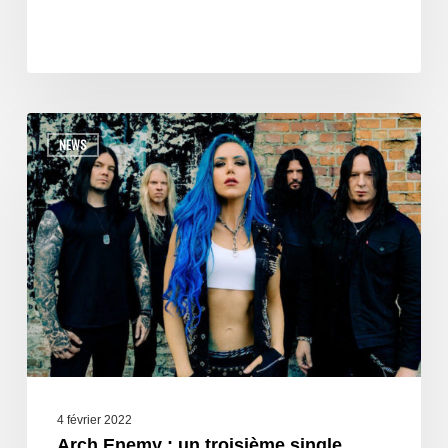
NEWS
4 février 2022
Arch Enemy : un troisième single