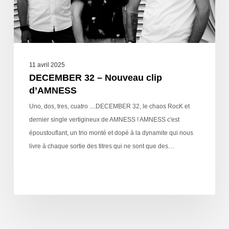
11 avril 2025
DECEMBER 32 – Nouveau clip
d’AMNESS
Uno, dos, tres, cuatro ....DECEMBER 32, le chaos RocK et
dernier single vertigineux de AMNESS ! AMNESS c'est
époustouflant, un trio monté et dopé à la dynamite qui nous
livre à chaque sortie des titres qui ne sont que des…