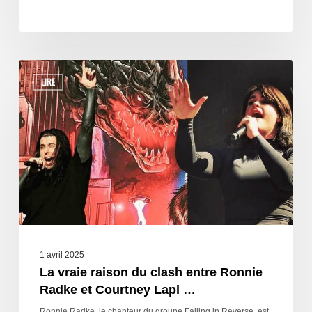
LIRE
1 avril 2025
La vraie raison du clash entre Ronnie
Radke et Courtney Lapl …
Ronnie Radke, le chanteur du groupe Falling in Reverse, est