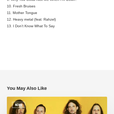
10. Fresh Bruises
11. Mother Tongue
12. Heavy metal (feat. Rahzel)
13. I Don’t Know What To Say
You May Also Like
NEWS