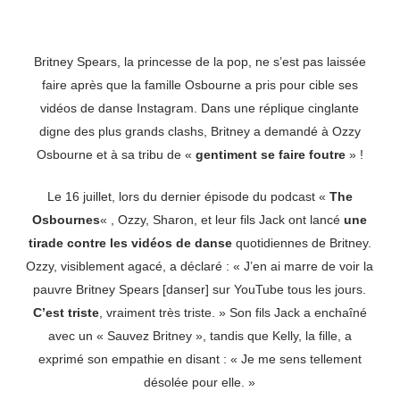
Britney Spears, la princesse de la pop, ne s’est pas laissée
faire après que la famille Osbourne a pris pour cible ses
vidéos de danse Instagram. Dans une réplique cinglante
digne des plus grands clashs, Britney a demandé à Ozzy
Osbourne et à sa tribu de «
gentiment se faire foutre
» !
Le 16 juillet, lors du dernier épisode du podcast «
The
Osbournes
« , Ozzy, Sharon, et leur fils Jack ont lancé
une
tirade contre les vidéos de danse
quotidiennes de Britney.
Ozzy, visiblement agacé, a déclaré : « J’en ai marre de voir la
pauvre Britney Spears [danser] sur YouTube tous les jours.
C’est triste
, vraiment très triste. » Son fils Jack a enchaîné
avec un « Sauvez Britney », tandis que Kelly, la fille, a
exprimé son empathie en disant : « Je me sens tellement
désolée pour elle. »