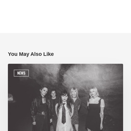
You May Also Like
NEWS