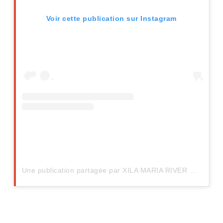
Voir cette publication sur Instagram
Une publication partagée par XILA MARIA RIVER RED (@britneyspears)