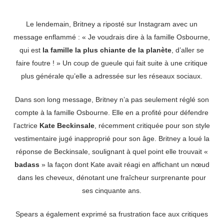
Le lendemain, Britney a riposté sur Instagram avec un
message enflammé : « Je voudrais dire à la famille Osbourne,
qui est
la famille la plus chiante de la planète
, d’aller se
faire foutre ! » Un coup de gueule qui fait suite à une critique
plus générale qu’elle a adressée sur les réseaux sociaux.
Dans son long message, Britney n’a pas seulement réglé son
compte à la famille Osbourne. Elle en a profité pour défendre
l’actrice
Kate Beckinsale
, récemment critiquée pour son style
vestimentaire jugé inapproprié pour son âge. Britney a loué la
réponse de Beckinsale, soulignant à quel point elle trouvait «
badass
» la façon dont Kate avait réagi en affichant un nœud
dans les cheveux, dénotant une fraîcheur surprenante pour
ses cinquante ans.
Spears a également exprimé sa frustration face aux critiques