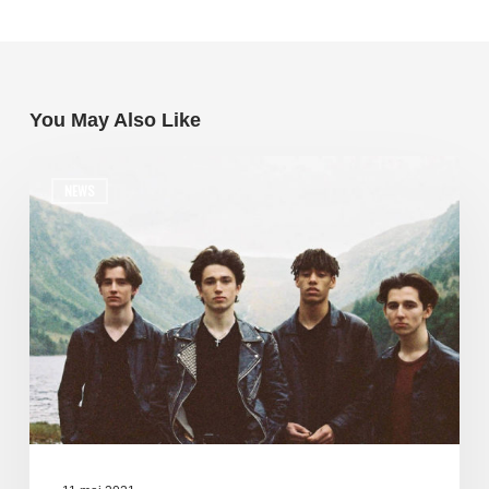
You May Also Like
NEWS