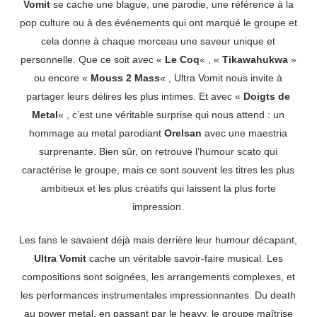
Vomit
se cache une blague, une parodie, une référence à la
pop culture ou à des événements qui ont marqué le groupe et
cela donne à chaque morceau une saveur unique et
personnelle. Que ce soit avec «
Le Coq
« , «
Tikawahukwa
»
ou encore «
Mouss 2 Mass
« , Ultra Vomit nous invite à
partager leurs délires les plus intimes. Et avec «
Doigts de
Metal
« , c’est une véritable surprise qui nous attend : un
hommage au metal parodiant
Orelsan
avec une maestria
surprenante. Bien sûr, on retrouve l’humour scato qui
caractérise le groupe, mais ce sont souvent les titres les plus
ambitieux et les plus créatifs qui laissent la plus forte
impression.
Les fans le savaient déjà mais derrière leur humour décapant,
Ultra Vomit
cache un véritable savoir-faire musical. Les
compositions sont soignées, les arrangements complexes, et
les performances instrumentales impressionnantes. Du death
au power metal, en passant par le heavy, le groupe maîtrise