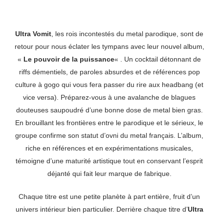
Ultra Vomit
, les rois incontestés du metal parodique, sont de
retour pour nous éclater les tympans avec leur nouvel album,
«
Le pouvoir de la puissance
« . Un cocktail détonnant de
riffs démentiels, de paroles absurdes et de références pop
culture à gogo qui vous fera passer du rire aux headbang (et
vice versa). Préparez-vous à une avalanche de blagues
douteuses saupoudré d’une bonne dose de metal bien gras.
En brouillant les frontières entre le parodique et le sérieux, le
groupe confirme son statut d’ovni du metal français. L’album,
riche en références et en expérimentations musicales,
témoigne d’une maturité artistique tout en conservant l’esprit
déjanté qui fait leur marque de fabrique.
Chaque titre est une petite planète à part entière, fruit d’un
univers intérieur bien particulier. Derrière chaque titre d’
Ultra