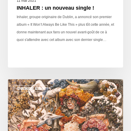
11 mai 2021
INHALER : un nouveau single !
Inhaler, groupe originaire de Dublin, a annoncé son premier
album « It Won’t Always Be Like This » plus tôt cette année, et
donne maintenant aux fans un nouvel avant-goût de ce à
quoi s'attendre avec cet album avec son dernier single…
CHRONIQUE ALBUM