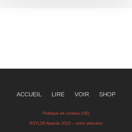
ACCUEIL
LIRE
VOIR
SHOP
Politique de cookies (UE)
RSTLSS Awards 2023 – votre sélection