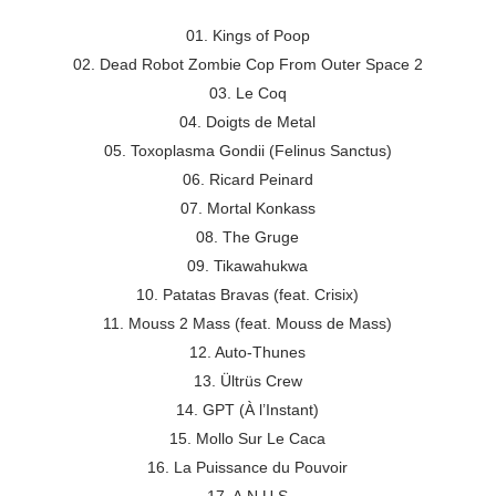
01. Kings of Poop
02. Dead Robot Zombie Cop From Outer Space 2
03. Le Coq
04. Doigts de Metal
05. Toxoplasma Gondii (Felinus Sanctus)
06. Ricard Peinard
07. Mortal Konkass
08. The Gruge
09. Tikawahukwa
10. Patatas Bravas (feat. Crisix)
11. Mouss 2 Mass (feat. Mouss de Mass)
12. Auto-Thunes
13. Ültrüs Crew
14. GPT (À l’Instant)
15. Mollo Sur Le Caca
16. La Puissance du Pouvoir