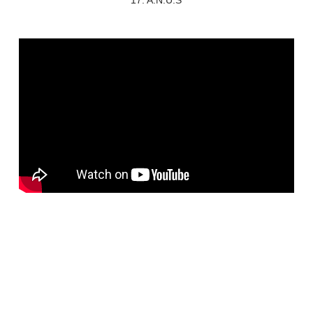
17. A.N.U.S