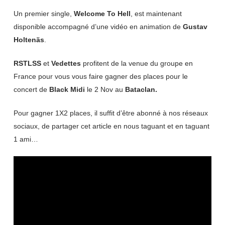
Un premier single,
Welcome To Hell
, est maintenant
disponible accompagné d’une vidéo en animation de
Gustav
Holtenäs
.
RSTLSS
et
Vedettes
profitent de la venue du groupe en
France pour vous vous faire gagner des places pour le
concert de
Black Midi
le 2 Nov au
Bataclan.
Pour gagner 1X2 places, il suffit d’être abonné à nos réseaux
sociaux, de partager cet article en nous taguant et en taguant
1 ami…