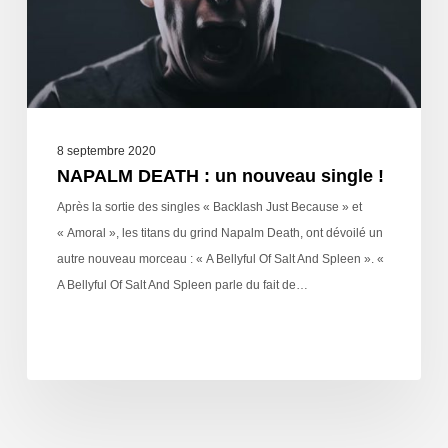
8 septembre 2020
NAPALM DEATH : un nouveau single !
Après la sortie des singles « Backlash Just Because » et
« Amoral », les titans du grind Napalm Death, ont dévoilé un
autre nouveau morceau : « A Bellyful Of Salt And Spleen ». «
A Bellyful Of Salt And Spleen parle du fait de…