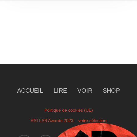
ACCUEIL
LIRE
VOIR
SHOP
Politique de cookies (UE)
RSTLSS Awards 2023 – votre sélection