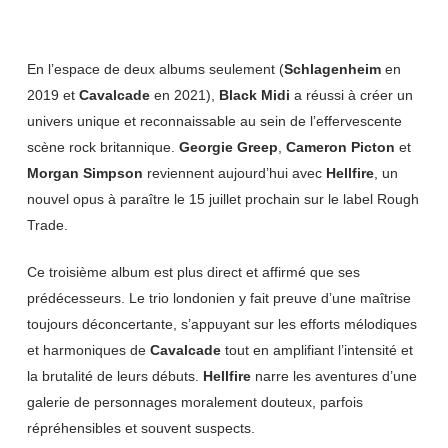
En l’espace de deux albums seulement (
Schlagenheim
en
2019 et
Cavalcade
en 2021),
Black Midi
a réussi à créer un
univers unique et reconnaissable au sein de l’effervescente
scène rock britannique.
Georgie Greep
,
Cameron Picton
et
Morgan Simpson
reviennent aujourd’hui avec
Hellfire
, un
nouvel opus à paraître le 15 juillet prochain sur le label Rough
Trade.
Ce troisième album est plus direct et affirmé que ses
prédécesseurs. Le trio londonien y fait preuve d’une maîtrise
toujours déconcertante, s’appuyant sur les efforts mélodiques
et harmoniques de
Cavalcade
tout en amplifiant l’intensité et
la brutalité de leurs débuts.
Hellfire
narre les aventures d’une
galerie de personnages moralement douteux, parfois
répréhensibles et souvent suspects.