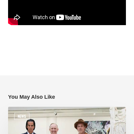
You May Also Like
NEWS