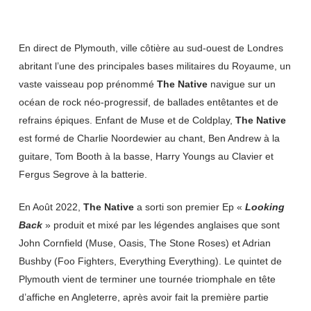
En direct de Plymouth, ville côtière au sud-ouest de Londres
abritant l’une des principales bases militaires du Royaume, un
vaste vaisseau pop prénommé
The Native
navigue sur un
océan de rock néo-progressif, de ballades entêtantes et de
refrains épiques. Enfant de Muse et de Coldplay,
The Native
est formé de Charlie Noordewier au chant, Ben Andrew à la
guitare, Tom Booth à la basse, Harry Youngs au Clavier et
Fergus Segrove à la batterie.
En Août 2022,
The Native
a sorti son premier Ep «
Looking
Back
» produit et mixé par les légendes anglaises que sont
John Cornfield (Muse, Oasis, The Stone Roses) et Adrian
Bushby (Foo Fighters, Everything Everything). Le quintet de
Plymouth vient de terminer une tournée triomphale en tête
d’affiche en Angleterre, après avoir fait la première partie