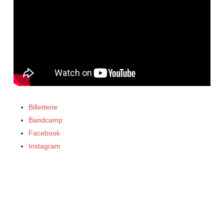
Billetterie
Bandcamp
Facebook
Instagram