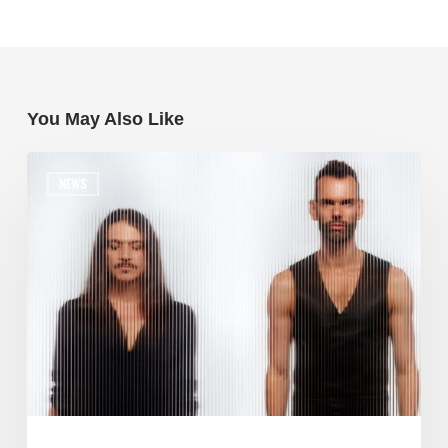
You May Also Like
NEWS