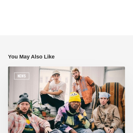
You May Also Like
NEWS