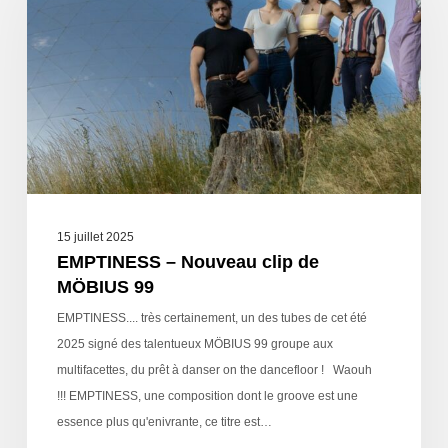
15 juillet 2025
EMPTINESS – Nouveau clip de
MÖBIUS 99
EMPTINESS.... très certainement, un des tubes de cet été
2025 signé des talentueux MÖBIUS 99 groupe aux
multifacettes, du prêt à danser on the dancefloor ! Waouh
!!! EMPTINESS, une composition dont le groove est une
essence plus qu'enivrante, ce titre est…