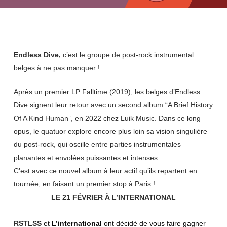
Endless Dive,
c’est le groupe de post-rock instrumental
belges à ne pas manquer !
Après un premier LP Falltime (2019), les belges d’Endless
Dive signent leur retour avec un second album “A Brief History
Of A Kind Human”, en 2022 chez Luik Music. Dans ce long
opus, le quatuor explore encore plus loin sa vision singulière
du post-rock, qui oscille entre parties instrumentales
planantes et envolées puissantes et intenses.
C’est avec ce nouvel album à leur actif qu’ils repartent en
tournée, en faisant un premier stop à Paris !
LE 21 FÉVRIER À L’INTERNATIONAL
RSTLSS
et
L
’
international
ont décidé de vous faire gagner