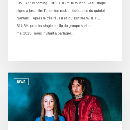
GIVERZZ is coming... BROTHERS le tout nouveau single
signe à juste titre l'intention rock et fédératrice du quintet
Nantais ! Après le très réussi et jouissif titre WHITHE
SLUSH, premier single et clip du groupe sorti en
mai 2025, nous invitant à partager…
NEWS