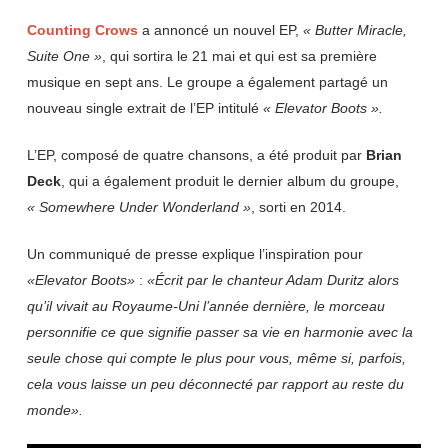
Counting Crows
a annoncé un nouvel EP,
« Butter Miracle,
Suite One »
, qui sortira le 21 mai et qui est sa première
musique en sept ans. Le groupe a également partagé un
nouveau single extrait de l’EP intitulé
« Elevator Boots ».
L’EP, composé de quatre chansons, a été produit par
Brian
Deck
, qui a également produit le dernier album du groupe,
« Somewhere Under Wonderland »
, sorti en 2014.
Un communiqué de presse explique l’inspiration pour
«Elevator Boots»
:
«Écrit par le chanteur Adam Duritz alors
qu’il vivait au Royaume-Uni l’année dernière, le morceau
personnifie ce que signifie passer sa vie en harmonie avec la
seule chose qui compte le plus pour vous, même si, parfois,
cela vous laisse un peu déconnecté par rapport au reste du
monde».