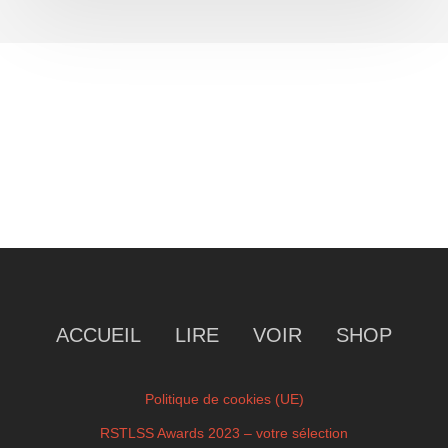
ACCUEIL
LIRE
VOIR
SHOP
Politique de cookies (UE)
RSTLSS Awards 2023 – votre sélection