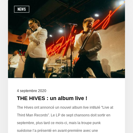
NEWS
4 septembre 2020
THE HIVES : un album live !
The Hives ont annoncé un nouvel album live intitulé "Live at
Third Man Records”. Le LP de sept chansons doit sortir en
septembre, plus tard ce mois-ci, mais la troupe punk
suédoise l’a présenté en avant-première avec une