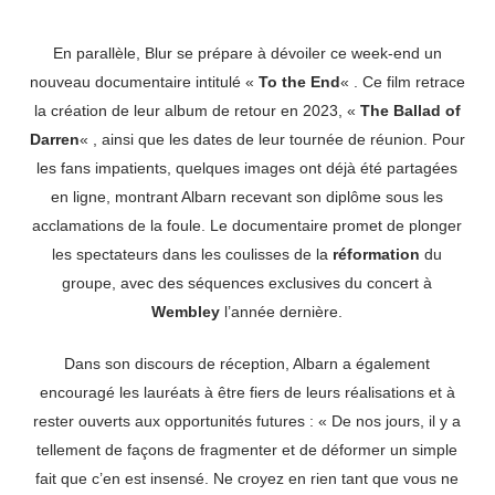
En parallèle, Blur se prépare à dévoiler ce week-end un
nouveau documentaire intitulé «
To the End
« . Ce film retrace
la création de leur album de retour en 2023, «
The Ballad of
Darren
« , ainsi que les dates de leur tournée de réunion. Pour
les fans impatients, quelques images ont déjà été partagées
en ligne, montrant Albarn recevant son diplôme sous les
acclamations de la foule. Le documentaire promet de plonger
les spectateurs dans les coulisses de la
réformation
du
groupe, avec des séquences exclusives du concert à
Wembley
l’année dernière.
Dans son discours de réception, Albarn a également
encouragé les lauréats à être fiers de leurs réalisations et à
rester ouverts aux opportunités futures : « De nos jours, il y a
tellement de façons de fragmenter et de déformer un simple
fait que c’en est insensé. Ne croyez en rien tant que vous ne