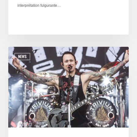
interprétation fulgurante…
NEWS