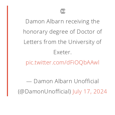
👏
Damon Albarn receiving the
honorary degree of Doctor of
Letters from the University of
Exeter.
pic.twitter.com/dFiOQbAAwl
— Damon Albarn Unofficial
(@DamonUnofficial)
July 17, 2024