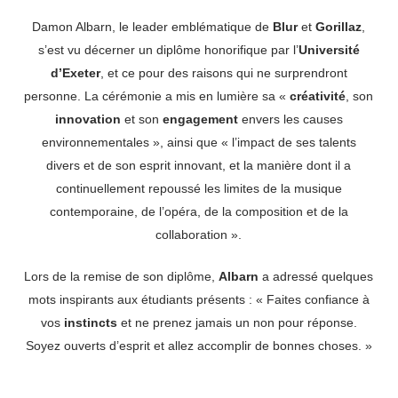
Damon Albarn, le leader emblématique de
Blur
et
Gorillaz
,
s’est vu décerner un diplôme honorifique par l’
Université
d’Exeter
, et ce pour des raisons qui ne surprendront
personne. La cérémonie a mis en lumière sa «
créativité
, son
innovation
et son
engagement
envers les causes
environnementales », ainsi que « l’impact de ses talents
divers et de son esprit innovant, et la manière dont il a
continuellement repoussé les limites de la musique
contemporaine, de l’opéra, de la composition et de la
collaboration ».
Lors de la remise de son diplôme,
Albarn
a adressé quelques
mots inspirants aux étudiants présents : « Faites confiance à
vos
instincts
et ne prenez jamais un non pour réponse.
Soyez ouverts d’esprit et allez accomplir de bonnes choses. »