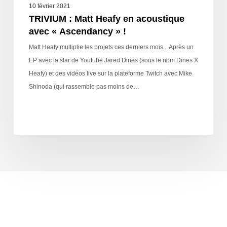
10 février 2021
TRIVIUM : Matt Heafy en acoustique
avec « Ascendancy » !
Matt Heafy multiplie les projets ces derniers mois... Après un
EP avec la star de Youtube Jared Dines (sous le nom Dines X
Heafy) et des vidéos live sur la plateforme Twitch avec Mike
Shinoda (qui rassemble pas moins de…