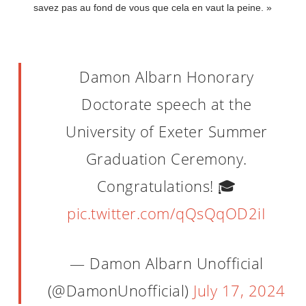
savez pas au fond de vous que cela en vaut la peine. »
Damon Albarn Honorary
Doctorate speech at the
University of Exeter Summer
Graduation Ceremony.
Congratulations! 🎓
pic.twitter.com/qQsQqOD2iI
— Damon Albarn Unofficial
(@DamonUnofficial)
July 17, 2024