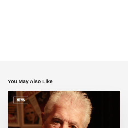
You May Also Like
NEWS