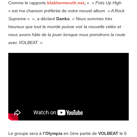
Comme le rapporte
blabbermouth.net
,
« » Fists Up High
« est ma chanson préférée de notre nouvel album
» A Rock
Supreme
« », a déclaré
Danko
.
« Nous sommes très
heureux que tout le monde puisse voir la nouvelle vidéo et
nous avons hâte de la jouer lorsque nous prendrons la route
avec VOLBEAT. »
Le groupe sera à
l’Olympia
en 1ère partie de
VOLBEAT
le 6