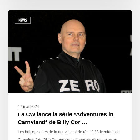
NEWS
17 mai 2024
La CW lance la série *Adventures in
Carnyland* de Billy Cor …
Les huit épisodes de la nouvelle série réalité *Adventures in
Carnyland* de Billy Corgan sont désormais disponibles en