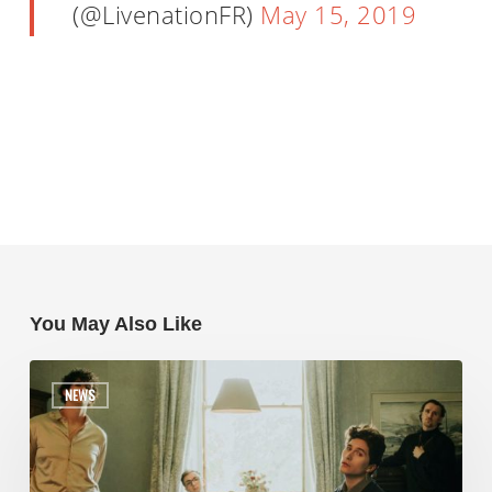
(@LivenationFR)
May 15, 2019
You May Also Like
NEWS