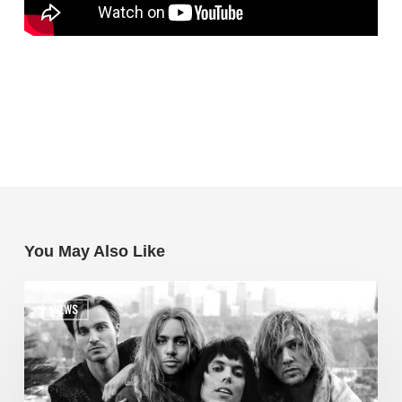
You May Also Like
NEWS