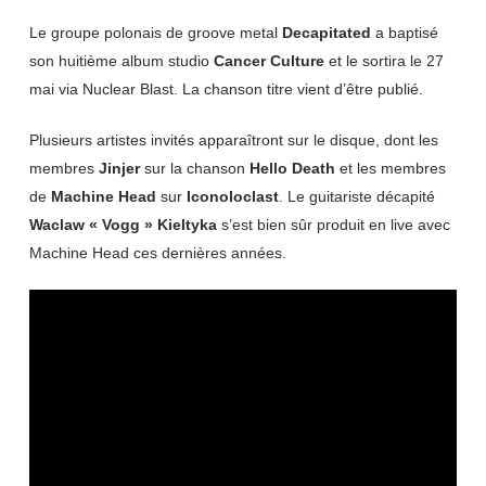
Le groupe polonais de groove metal
Decapitated
a baptisé
son huitième album studio
Cancer Culture
et le sortira le 27
mai via Nuclear Blast. La chanson titre vient d’être publié.
Plusieurs artistes invités apparaîtront sur le disque, dont les
membres
Jinjer
sur la chanson
Hello Death
et les membres
de
Machine Head
sur
Iconoloclast
. Le guitariste décapité
Waclaw « Vogg » Kieltyka
s’est bien sûr produit en live avec
Machine Head ces dernières années.