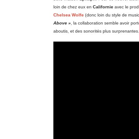
loin de chez eux en
Californie
avec le pro
Chelsea Wolfe
(donc loin du style de musi
Above »
, la collaboration semble avoir por
aboutis, et des sonorités plus surprenantes