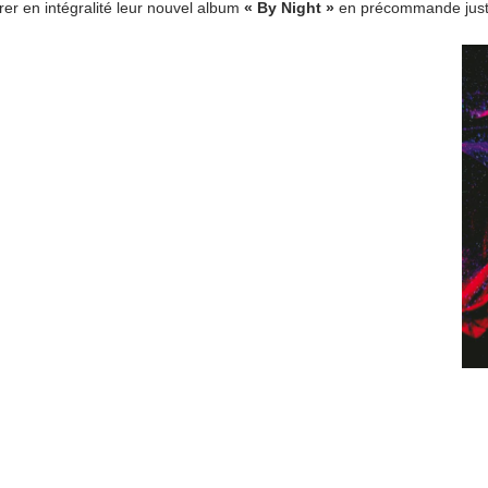
er en intégralité leur nouvel album
« By Night »
en précommande jus