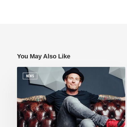
You May Also Like
NEWS