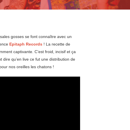
sales gosses se font connaître avec un
érence
Epitaph Records
! La recette de
ent captivante. C’est froid, incisif et ça
dire qu’en live ce fut une distribution de
our nos oreilles les chatons !