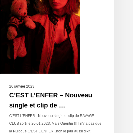
26 janvier 2023
C’EST L’ENFER – Nouveau
single et clip de …
C'EST L'ENFER - Nouveau single et clip de RAVAGE
CLUB sorti le 20.01.2023. Mais Quentin !!! Il n'y a pas que
la Nuit que C'EST L'ENFER...non le jour aussi dixit