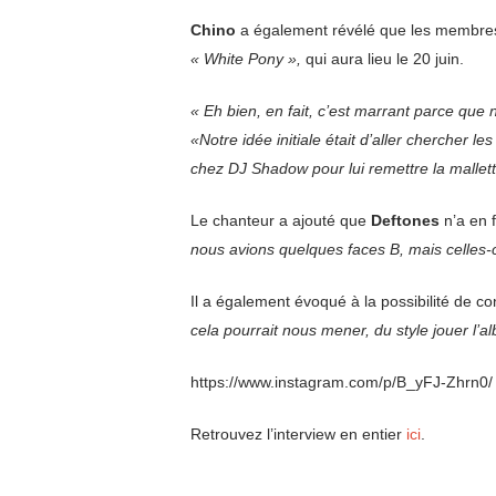
Chino
a également révélé que les membres d
« White Pony »,
qui aura lieu le 20 juin.
« Eh bien, en fait, c’est marrant parce que
«Notre idée initiale était d’aller chercher 
chez DJ Shadow pour lui remettre la mallette
Le chanteur a ajouté que
Deftones
n’a en 
nous avions quelques faces B, mais celles-c
Il a également évoqué à la possibilité de c
cela pourrait nous mener, du style jouer l
https://www.instagram.com/p/B_yFJ-Zhrn0/
Retrouvez l’interview en entier
ici
.