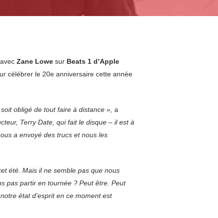
 avec
Zane
Lowe
sur
Beats
1 d’Apple
ur célébrer le 20e anniversaire cette année
t obligé de tout faire à distance »,
a
teur, Terry Date, qui fait le disque – il est à
nous a envoyé des trucs et nous les
et été. Mais il ne semble pas que nous
ns pas partir en tournée ? Peut être. Peut
notre état d’esprit en ce moment est