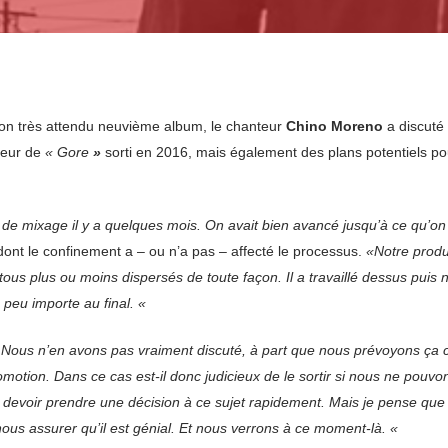
on très attendu neuvième album, le chanteur
Chino
Moreno
a discuté
seur de
« Gore
»
sorti en 2016, mais également des plans potentiels po
mixage il y a quelques mois. On avait bien avancé jusqu’à ce qu’on soi
 dont le confinement a – ou n’a pas – affecté le processus.
«Notre produc
us plus ou moins dispersés de toute façon. Il a travaillé dessus puis 
 peu importe au final. «
 Nous n’en avons pas vraiment discuté, à part que nous prévoyons ça c
omotion. Dans ce cas est-il donc judicieux de le sortir si nous ne pouvo
 devoir prendre une décision à ce sujet rapidement. Mais je pense que 
ous assurer qu’il est génial. Et nous verrons à ce moment-là. «