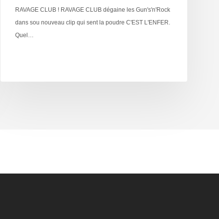
RAVAGE CLUB ! RAVAGE CLUB dégaine les Gun's'n'Rock
dans sou nouveau clip qui sent la poudre C'EST L'ENFER.
Quel…