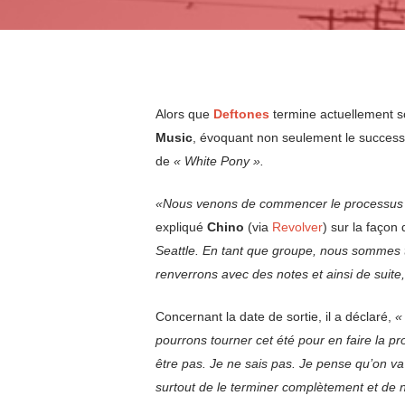
Alors que
Deftones
termine actuellement s
Music
, évoquant non seulement le succes
de
« White Pony ».
«Nous venons de commencer le processus de 
expliqué
Chino
(via
Revolver
) sur la façon
Seattle. En tant que groupe, nous sommes to
renverrons avec des notes et ainsi de suite,
Concernant la date de sortie, il a déclaré,
«
pourrons tourner cet été pour en faire la pr
être pas. Je ne sais pas. Je pense qu’on va
surtout de le terminer complètement et de n