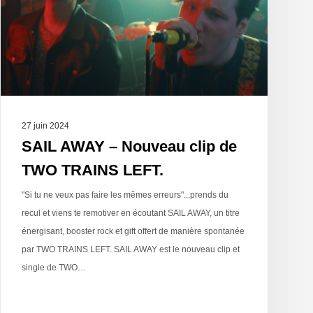
27 juin 2024
SAIL AWAY – Nouveau clip de
TWO TRAINS LEFT.
"Si tu ne veux pas faire les mêmes erreurs"...prends du
recul et viens te remotiver en écoutant SAIL AWAY, un titre
énergisant, booster rock et gift offert de manière spontanée
par TWO TRAINS LEFT. SAIL AWAY est le nouveau clip et
single de TWO…