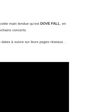
t cette main tendue qu’est
DOVE FALL
, en
rochains concerts.
s dates à suivre sur leurs pages réseaux…