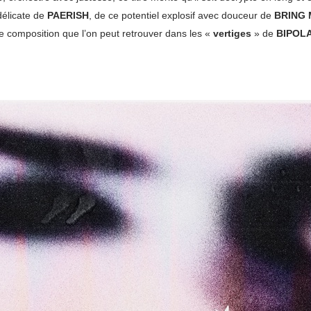
délicate de
PAERISH
, de ce potentiel explosif avec douceur de
BRING 
e composition que l’on peut retrouver dans les «
vertiges
» de
BIPOL