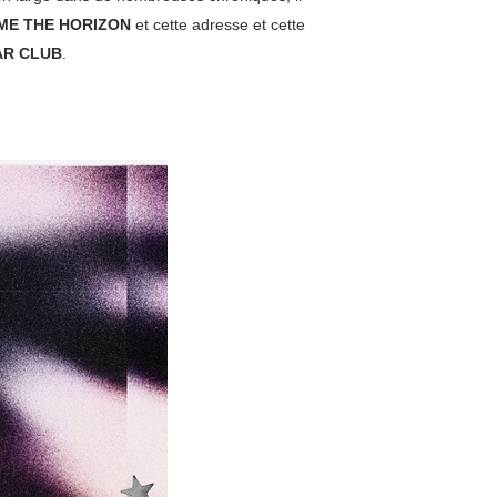
ME THE HORIZON
et cette adresse et cette
AR CLUB
.