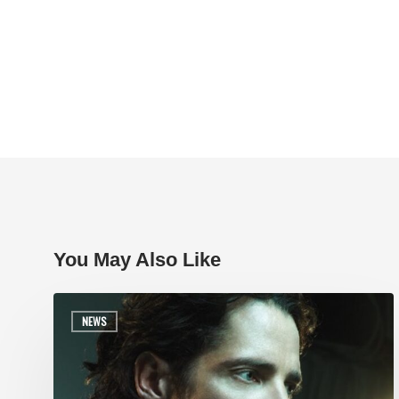
You May Also Like
NEWS