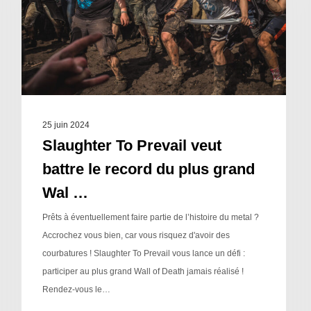
25 juin 2024
Slaughter To Prevail veut
battre le record du plus grand
Wal …
Prêts à éventuellement faire partie de l’histoire du metal ?
Accrochez vous bien, car vous risquez d'avoir des
courbatures ! Slaughter To Prevail vous lance un défi :
participer au plus grand Wall of Death jamais réalisé !
Rendez-vous le…