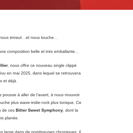
ui nous émeut…et nous touche…
i une composition belle et très emballante…
lier
, nous offre ce nouveau single clippé
révu en mai 2025, dans lequel se retrouvera
 et déjà.
us pousse à aller de l’avant, à nous mouvoir
ouche plus wave-indie-rock plus tonique. Ce
s de ces
Bitter Sweet Symphony
, dont la
is planée.
t en large dans de nombreuses chroniques, il