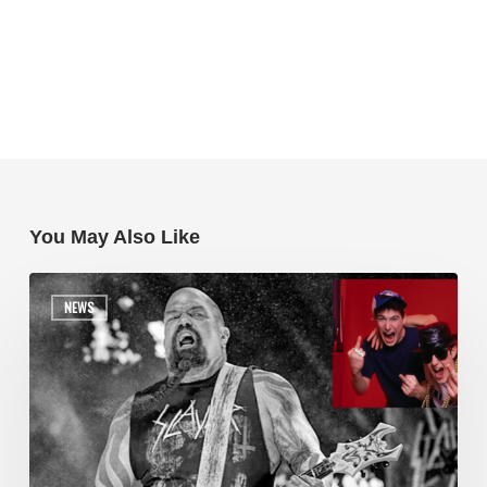
You May Also Like
NEWS