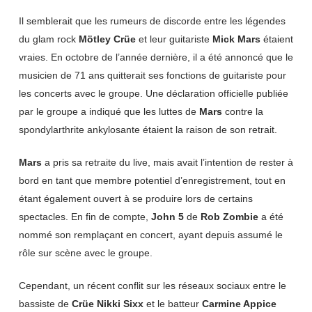
Il semblerait que les rumeurs de discorde entre les légendes
du glam rock
Mötley Crüe
et leur guitariste
Mick Mars
étaient
vraies. En octobre de l’année dernière, il a été annoncé que le
musicien de 71 ans quitterait ses fonctions de guitariste pour
les concerts avec le groupe. Une déclaration officielle publiée
par le groupe a indiqué que les luttes de
Mars
contre la
spondylarthrite ankylosante étaient la raison de son retrait.
Mars
a pris sa retraite du live, mais avait l’intention de rester à
bord en tant que membre potentiel d’enregistrement, tout en
étant également ouvert à se produire lors de certains
spectacles. En fin de compte,
John 5
de
Rob Zombie
a été
nommé son remplaçant en concert, ayant depuis assumé le
rôle sur scène avec le groupe.
Cependant, un récent conflit sur les réseaux sociaux entre le
bassiste de
Crüe Nikki Sixx
et le batteur
Carmine Appice