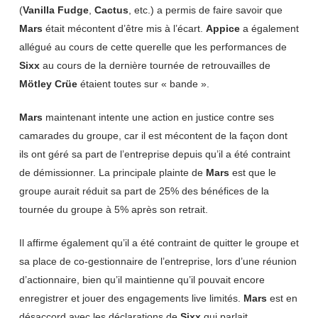
(
Vanilla Fudge
,
Cactus
, etc.) a permis de faire savoir que
Mars
était mécontent d’être mis à l’écart.
Appice
a également
allégué au cours de cette querelle que les performances de
Sixx
au cours de la dernière tournée de retrouvailles de
Mötley Crüe
étaient toutes sur « bande ».
Mars
maintenant intente une action en justice contre ses
camarades du groupe, car il est mécontent de la façon dont
ils ont géré sa part de l’entreprise depuis qu’il a été contraint
de démissionner. La principale plainte de
Mars
est que le
groupe aurait réduit sa part de 25% des bénéfices de la
tournée du groupe à 5% après son retrait.
Il affirme également qu’il a été contraint de quitter le groupe et
sa place de co-gestionnaire de l’entreprise, lors d’une réunion
d’actionnaire, bien qu’il maintienne qu’il pouvait encore
enregistrer et jouer des engagements live limités.
Mars
est en
désaccord avec les déclarations de
Sixx
qui parlait