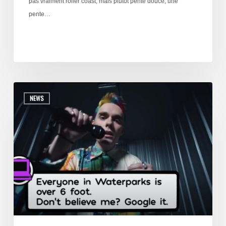
pas vraiment roller coast, mais plutot pente douce, une
pente…
NEWS