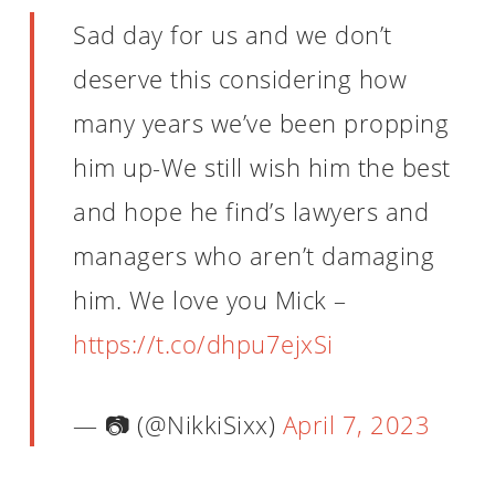
Sad day for us and we don’t
deserve this considering how
many years we’ve been propping
him up-We still wish him the best
and hope he find’s lawyers and
managers who aren’t damaging
him. We love you Mick –
https://t.co/dhpu7ejxSi
— 📷 (@NikkiSixx)
April 7, 2023